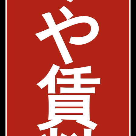
や
東京都千代田区神田和泉町1-11-15
築年: 2013年7月
部屋件数: 0部屋
物件詳細
検討リスト
賃
クエレ
日比谷線 秋葉原駅 3分
東京都千代田区神田和泉町1-5-6
築年: 2019年8月
部屋件数: 0部屋
物件詳細
検討リスト