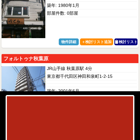
築年: 1980年1月
部屋件数: 0部屋
物件詳細
検討リスト
フォルトゥナ秋葉原
JR山手線 秋葉原駅 4分
東京都千代田区神田和泉町1-2-15
築年: 2001年6月
部屋件数: 0部屋
物件詳細
検討リスト