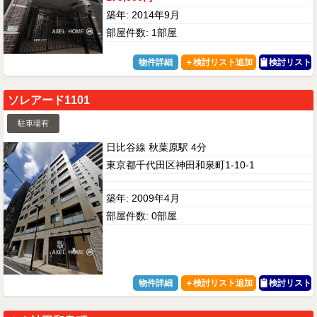
築年: 2014年9月
部屋件数: 1部屋
物件詳細
検討リスト
ソレアード1101
駐車場有
日比谷線 秋葉原駅 4分
東京都千代田区神田和泉町1-10-1
築年: 2009年4月
部屋件数: 0部屋
物件詳細
検討リスト