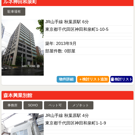
ルネ神田和泉町
駐車場有
JR山手線 秋葉原駅 6分
東京都千代田区神田和泉町1-10-5
築年: 2013年9月
部屋件数: 0部屋
物件詳細
検討リスト
森本興業別館
事務所
SOHO
ペット可
メゾネット
JR山手線 秋葉原駅 4分
東京都千代田区神田和泉町1-1-9