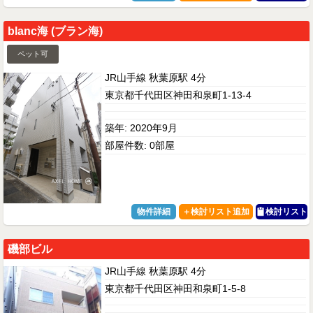
blanc海 (ブラン海)
ペット可
JR山手線 秋葉原駅 4分
東京都千代田区神田和泉町1-13-4
築年: 2020年9月
部屋件数: 0部屋
物件詳細
検討リスト
磯部ビル
JR山手線 秋葉原駅 4分
東京都千代田区神田和泉町1-5-8