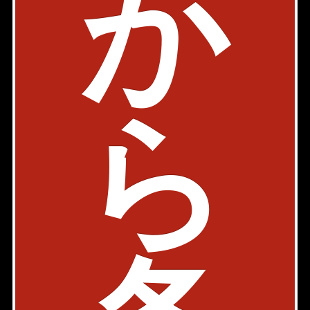
か
東京都千代田区神田和泉町1-2-3
築年: 2007年3月
部屋件数: 0部屋
ら
物件詳細
検討リスト
オーキッド秋葉原
JR山手線 秋葉原駅 4分
東京都千代田区神田和泉町1-7-25
築年: 2007年12月
部屋件数: 0部屋