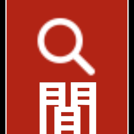
アスコットパーク秋葉原
JR山手線 秋葉原駅 6分
東京都千代田区神田和泉町2-2
築年: 2000年8月
部屋件数: 0部屋
物件詳細
検討リスト
間
サタケビル
事務所
JR山手線 秋葉原駅 4分
東京都千代田区神田和泉町1-3-6
築年: 1999年10月