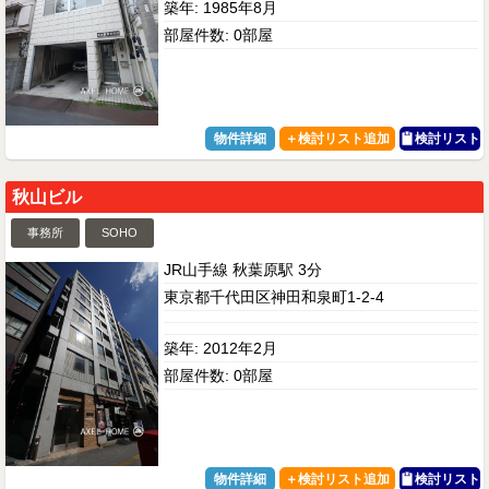
築年: 1985年8月
部屋件数: 0部屋
物件詳細
検討リスト
秋山ビル
事務所
SOHO
JR山手線 秋葉原駅 3分
東京都千代田区神田和泉町1-2-4
築年: 2012年2月
部屋件数: 0部屋
物件詳細
検討リスト