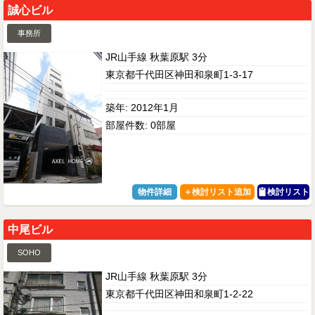
誠心ビル
事務所
JR山手線 秋葉原駅 3分
東京都千代田区神田和泉町1-3-17
築年: 2012年1月
部屋件数: 0部屋
物件詳細
検討リスト
中尾ビル
SOHO
JR山手線 秋葉原駅 3分
東京都千代田区神田和泉町1-2-22