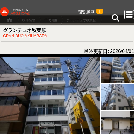
1
閲覧履歴
物件情報
千代田区
グランデュオ秋葉原
グランデュオ秋葉原
GRAN DUO AKIHABARA
最終更新日: 2026/04/01