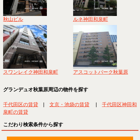
秋山ビル
ルネ神田和泉町
スワンレイク神田和泉町
アスコットパーク秋葉原
グランデュオ秋葉原周辺の物件を探す
千代田区の賃貸
|
文京・池袋の賃貸
|
千代田区神田和
泉町の賃貸
こだわり検索条件から探す