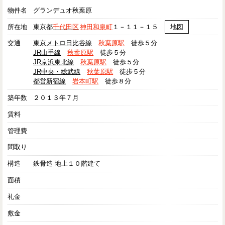
物件名
グランデュオ秋葉原
所在地
東京都
千代田区
神田和泉町
１－１１－１５
地図
交通
東京メトロ日比谷線
秋葉原駅
徒歩５分
JR山手線
秋葉原駅
徒歩５分
JR京浜東北線
秋葉原駅
徒歩５分
JR中央・総武線
秋葉原駅
徒歩５分
都営新宿線
岩本町駅
徒歩８分
築年数
２０１３年７月
賃料
管理費
間取り
構造
鉄骨造 地上１０階建て
面積
礼金
敷金