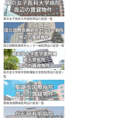
東京女子医科大学病院周辺の賃貸一覧
国立国際医療研究センター病院周辺の賃貸一覧
順天堂大学医学部附属順天堂医院周辺の賃貸一
覧
聖路加国際病院周辺の賃貸一覧