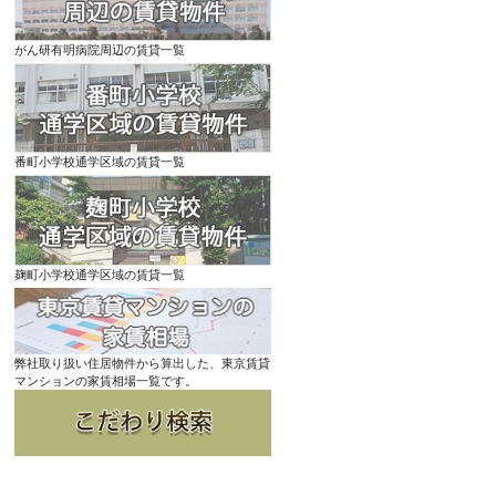
がん研有明病院周辺の賃貸一覧
番町小学校通学区域の賃貸一覧
麹町小学校通学区域の賃貸一覧
弊社取り扱い住居物件から算出した、東京賃貸
マンションの家賃相場一覧です。