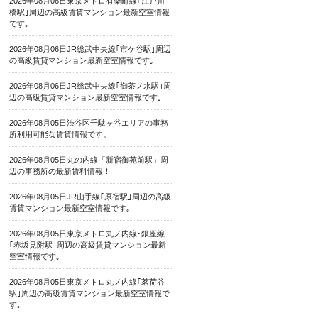
2026年08月06日東京メトロ有楽町線｢江戸川
橋駅｣周辺の高級賃貸マンション最新空室情報
です｡
2026年08月06日JR総武中央線｢市ケ谷駅｣周辺
の高級賃貸マンション最新空室情報です｡
2026年08月06日JR総武中央線｢御茶ノ水駅｣周
辺の高級賃貸マンション最新空室情報です｡
2026年08月05日渋谷区千駄ヶ谷エリアの事務
所利用可能な賃貸情報です。
2026年08月05日丸の内線「新宿御苑前駅」周
辺の事務所の最新賃料情報！
2026年08月05日JR山手線｢原宿駅｣周辺の高級
賃貸マンション最新空室情報です｡
2026年08月05日東京メトロ丸ノ内線･銀座線
｢赤坂見附駅｣周辺の高級賃貸マンション最新
空室情報です｡
2026年08月05日東京メトロ丸ノ内線｢茗荷谷
駅｣周辺の高級賃貸マンション最新空室情報で
す｡