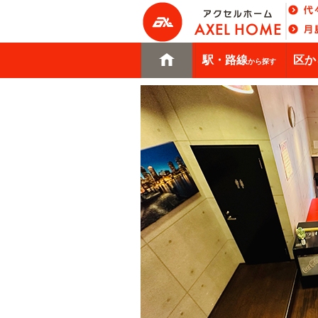
駅・路線
区か
から探す