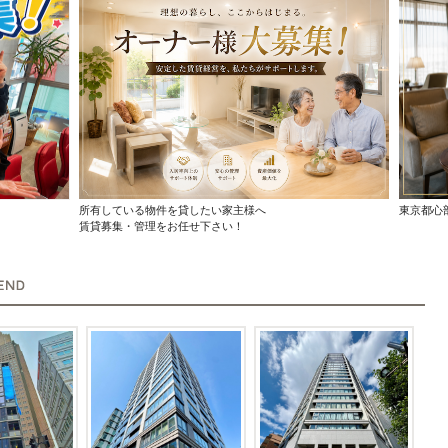
所有している物件を貸したい家主様へ
東京都心
賃貸募集・管理をお任せ下さい！