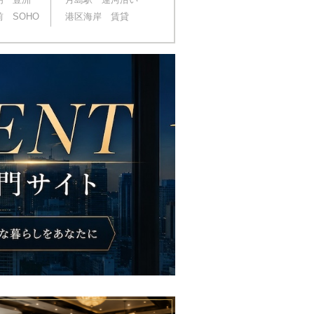
 SOHO
港区海岸 賃貸