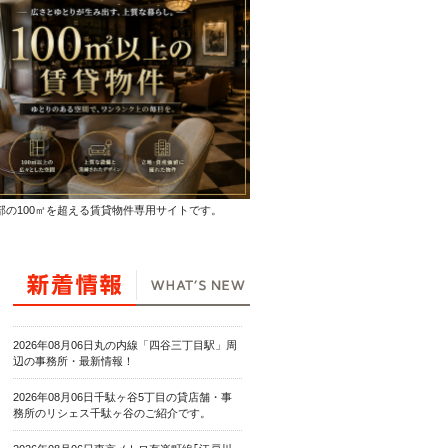
部の100㎡を超える賃貸物件専用サイトです。
2026年08月06日丸の内線「四谷三丁目駅」周
辺の事務所・最新情報！
2026年08月06日千駄ヶ谷5丁目の貸店舗・事
務所のリシェス千駄ヶ谷のご紹介です。