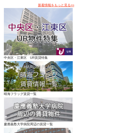
新着情報をもっと見る>>
中央区・江東区 UR賃貸特集
晴海フラッグ賃貸一覧
慶應義塾大学病院周辺の賃貸一覧