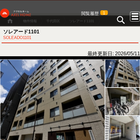
1
閲覧履歴
物件情報
千代田区
ソレアード1101
ソレアード1101
SOLEADO1101
最終更新日: 2026/05/11