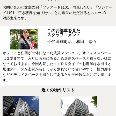
お問い合わせ文章の例『ソレアード1101 内見したい』『ソレアー
ド1101 空き状況を知りたい』とお送りいただけるとスムーズにご
対応出来ます。
このお部屋を見た
スタッフコメント
千代田麹町店 和田 奈々
オフィスと住居が一体になった賃貸マンション。オフィススペース
は２階までで、入り口も別にあるため居住スペースと被らない様に
なっております。今回内覧した１ＬＤＫタイプのお部屋は水回りと
居住スペースが玄関からしっかり別れていて使いやすく、極力廊下
などのデッドスペースを減らしてあるため平米数以上に広く感じま
す。
近くの物件リスト