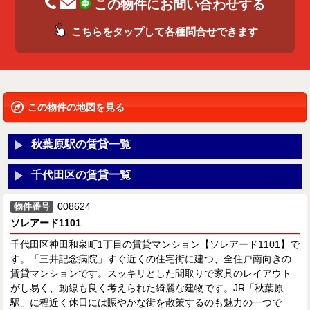
この物件にお問い合わせする
こちらをタップして各種問合せできます
この物件の地図を見る
秋葉原駅の賃貸一覧
千代田区の賃貸一覧
008624
物件番号
ソレアード1101
千代田区神田和泉町1丁目の賃貸マンション【ソレアード1101】で
す。「三井記念病院」すぐ近くの住宅街に建つ、全住戸南向きの
賃貸マンションです。スッキリとした間取りで家具のレイアウト
がし易く、動線も良く考えられた綺麗な建物です。JR「秋葉原
駅」に程近く休日には賑やかな街を散策するのも魅力の一つで