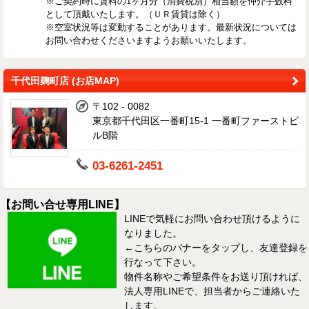
※ご契約時に賃料の1ヶ月分（消費税別）相当額を仲介手数料
として頂戴いたします。（ＵＲ賃貸は除く）
※空室状況等は変動することがあります。最新状況については
お問い合わせくださいますようお願いいたします。
千代田麹町店 (お店MAP)
〒102 - 0082
東京都千代田区一番町15-1 一番町ファーストビ
ルB階
03-6261-2451
【お問い合せ専用LINE】
LINEで気軽にお問い合わせ頂けるように
なりました。
←こちらのバナーをタップし、友達登録を
行なって下さい。
物件名称やご希望条件をお送り頂ければ、
法人専用LINEで、担当者からご連絡いた
します。