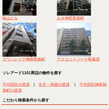
秋山ビル
ルネ神田和泉町
スワンレイク神田和泉町
アスコットパーク秋葉原
ソレアード1101周辺の物件を探す
千代田区の賃貸
|
文京・池袋の賃貸
|
千代田区神田和
泉町の賃貸
こだわり検索条件から探す