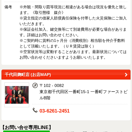
備考
※外観・間取り図等現況に相違がある場合は現況を優先と致し
ます。《取引態様 媒介》
※貸主指定の借家人賠償責任保険を付帯した火災保険にご加入
いただきます。
※保証会社加入、鍵交換等にて別途費用が必要な場合がありま
す。詳細はお問い合わせください。
※ご契約時に賃料の1ヶ月分（消費税別）相当額を仲介手数料
として頂戴いたします。（ＵＲ賃貸は除く）
※空室状況等は変動することがあります。最新状況については
お問い合わせくださいますようお願いいたします。
千代田麹町店 (お店MAP)
〒102 - 0082
東京都千代田区一番町15-1 一番町ファーストビ
ルB階
03-6261-2451
【お問い合せ専用LINE】