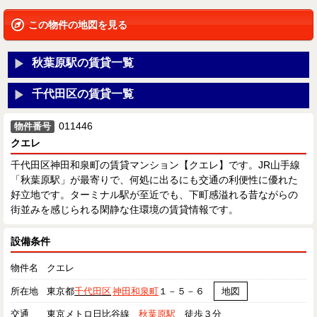
この物件の地図を見る
秋葉原駅の賃貸一覧
千代田区の賃貸一覧
011446
物件番号
クエレ
千代田区神田和泉町の賃貸マンション【クエレ】です。JR山手線
「秋葉原駅」が最寄りで、何処に出るにも交通の利便性に優れた
好立地です。ターミナル駅が至近でも、下町感溢れる昔ながらの
街並みを感じられる閑静な住環境の賃貸情報です。
設備条件
物件名
クエレ
所在地
東京都
千代田区
神田和泉町
１－５－６
地図
交通
東京メトロ日比谷線
秋葉原駅
徒歩３分