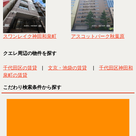
スワンレイク神田和泉町
アスコットパーク秋葉原
クエレ周辺の物件を探す
千代田区の賃貸
|
文京・池袋の賃貸
|
千代田区神田和
泉町の賃貸
こだわり検索条件から探す