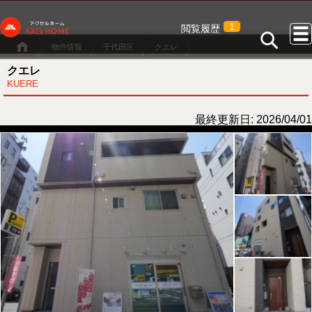
1
閲覧履歴
物件情報
千代田区
クエレ
クエレ
KUERE
最終更新日: 2026/04/01