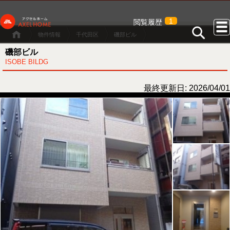
1
閲覧履歴
物件情報
千代田区
磯部ビル
磯部ビル
ISOBE BILDG
最終更新日: 2026/04/01