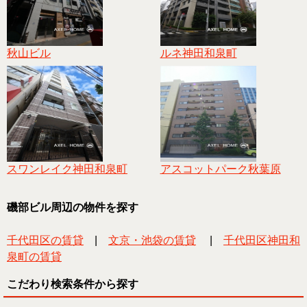
秋山ビル
ルネ神田和泉町
スワンレイク神田和泉町
アスコットパーク秋葉原
磯部ビル周辺の物件を探す
千代田区の賃貸
|
文京・池袋の賃貸
|
千代田区神田和
泉町の賃貸
こだわり検索条件から探す