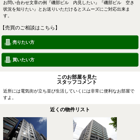
お問い合わせ文章の例『磯部ビル 内見したい』『磯部ビル 空き
状況を知りたい』とお送りいただけるとスムーズにご対応出来ま
す。
【売買のご相談はこちら】
売りたい方
買いたい方
このお部屋を見た
スタッフコメント
近所には電気街が立ち並び生活していくには非常に便利なお部屋で
すよ。
近くの物件リスト