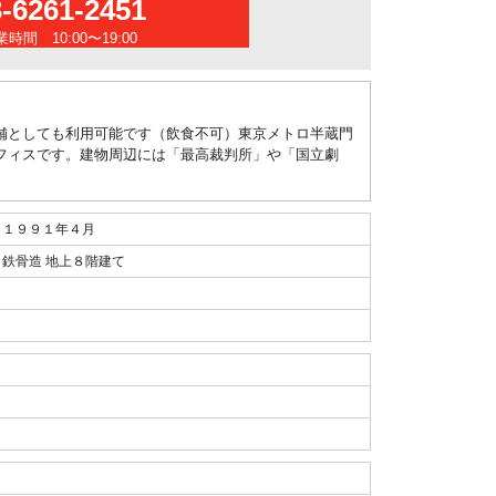
3-6261-2451
時間 10:00〜19:00
店舗としても利用可能です（飲食不可）東京メトロ半蔵門
フィスです。建物周辺には「最高裁判所」や「国立劇
１９９１年４月
鉄骨造 地上８階建て