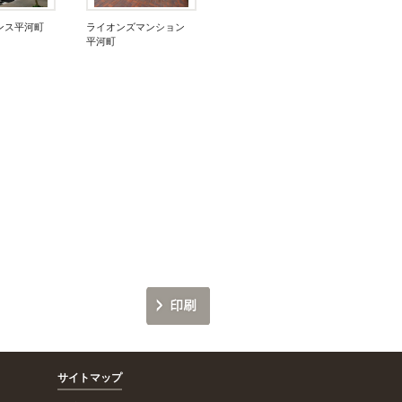
ンス平河町
ライオンズマンション
平河町
サイトマップ