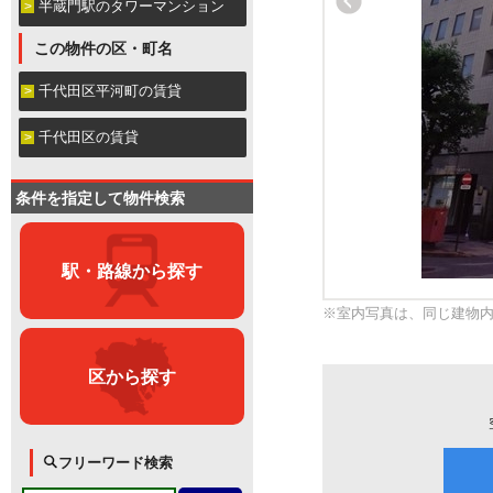
半蔵門駅のタワーマンション
この物件の区・町名
千代田区平河町の賃貸
千代田区の賃貸
条件を指定して物件検索
駅・路線から探す
※室内写真は、同じ建物
区から探す
フリーワード検索