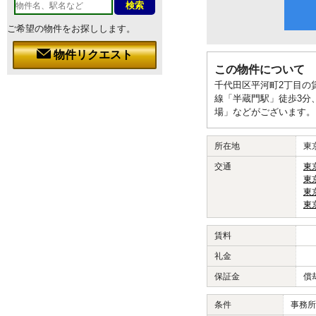
ご希望の物件をお探しします。
物件リクエスト
この物件について
千代田区平河町2丁目の
線「半蔵門駅」徒歩3分
場」などがございます。
所在地
東
交通
東
東
東
東
賃料
礼金
保証金
償
条件
事務所