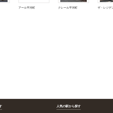
アール平河町
クレール平河町
ザ・レジデ
す
人気の駅から探す