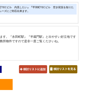
TECビル 内見したい』『平河町TECビル 空き状況を知りた
ムーズにご対応出来ます。
ます。『永田町駅』『半蔵門駅』と出やすい好立地です
務所物件ですので是非一度ご覧くださいね。