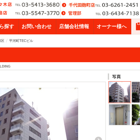
ら探す
お問い合わせ
店舗会社情報
オーナー様へ
田区
平河町TECビル
LDING