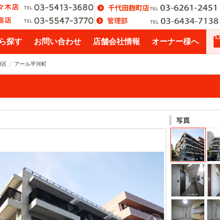
ら探す
お問い合わせ
店舗会社情報
オーナー様へ
田区
アール平河町