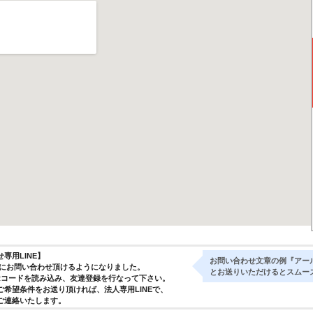
専用LINE】
お問い合わせ文章の例『アー
気軽にお問い合わせ頂けるようになりました。
とお送りいただけるとスムー
Rコードを読み込み、友達登録を行なって下さい。
ご希望条件をお送り頂ければ、法人専用LINEで、
ご連絡いたします。