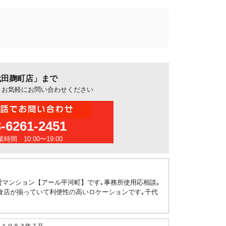
代田麹町店」まで
、お気軽にお問い合わせください
3-6261-2451
時間 10:00〜19:00
賃貸マンション【アール平河町】です｡事務所使用応相談｡
食店が揃っていて利便性の高いロケーションです｡千代