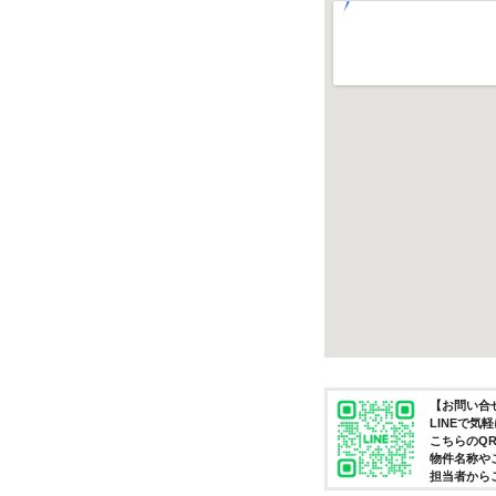
【お問い合せ
LINEで
こちらのQ
物件名称や
担当者から