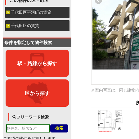
この物件の区・町名
千代田区平河町の賃貸
千代田区の賃貸
条件を指定して物件検索
駅・路線から探す
※室内写真は、同じ建物
区から探す
フリーワード検索
ご希望の物件をお探しします。