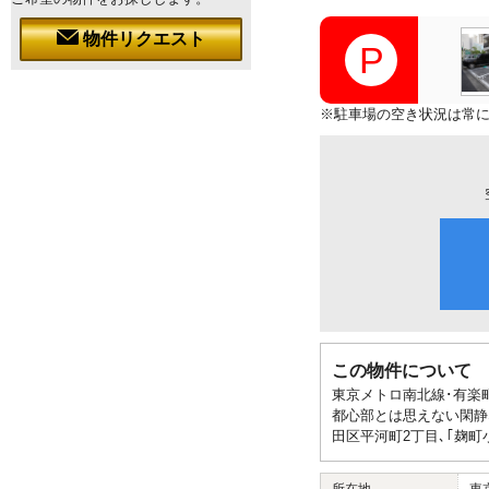
物件リクエスト
※駐車場の空き状況は常
この物件について
東京メトロ南北線･有楽
都心部とは思えない閑静
田区平河町2丁目､｢麹町