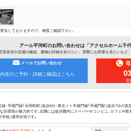
に変化しておりますので、都度ご確認下さい。
アール平河町のお問い合わせは「アクセルホーム千
空室状況や設備の確認、建物の詳細を知りたい、実際にお部屋を見たいなど
メールでお問い合わせ
0
内見のご予約・詳細ご確認はこちら
営業
町線･半蔵門線｢永田町駅｣徒歩6分･東京メト半蔵門線｢半蔵門駅｣徒歩7分の
な住環境が魅力的です｡近隣には徒歩圏内にスーパーやコンビニ､カフェや飲
小学校｣通学区域です｡