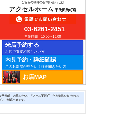
こちらの物件のお問い合わせは
アクセルホーム
千代田麹町店
03-6261-2451
営業時間 10:00〜19:00
来店予約する
お店で直接相談したい方
内見予約・詳細確認
このお部屋が見たい！詳細聞きたい方
お店MAP
ル平河町 内見したい』『アール平河町 空き状況を知りたい』
ズにご対応出来ます。