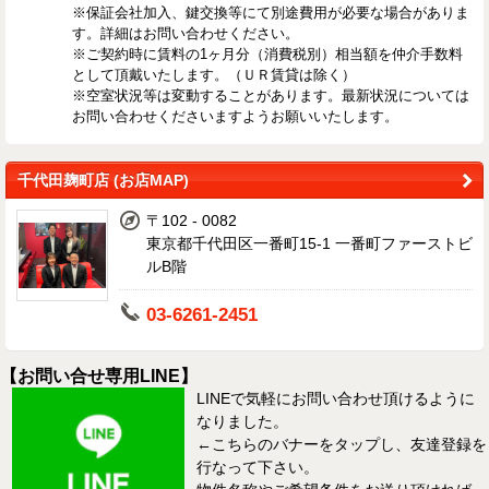
※保証会社加入、鍵交換等にて別途費用が必要な場合がありま
す。詳細はお問い合わせください。
※ご契約時に賃料の1ヶ月分（消費税別）相当額を仲介手数料
として頂戴いたします。（ＵＲ賃貸は除く）
※空室状況等は変動することがあります。最新状況については
お問い合わせくださいますようお願いいたします。
千代田麹町店 (お店MAP)
〒102 - 0082
東京都千代田区一番町15-1 一番町ファーストビ
ルB階
03-6261-2451
【お問い合せ専用LINE】
LINEで気軽にお問い合わせ頂けるように
なりました。
←こちらのバナーをタップし、友達登録を
行なって下さい。