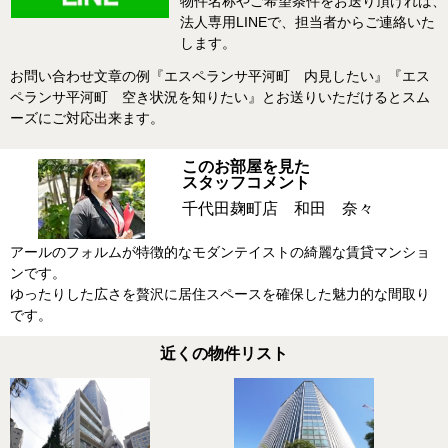
物件名称やご希望条件をお送り頂ければ、
法人専用LINEで、担当者からご連絡いた
します。
お問い合わせ文章の例『エスペランサ平河町 内見したい』『エス
ペランサ平河町 空き状況を知りたい』とお送りいただけるとスム
ーズにご対応出来ます。
このお部屋を見た
スタッフコメント
千代田麹町店 和田 奈々
アールのフォルムが特徴的なモダンテイストの綺麗な賃貸マンショ
ンです。
ゆったりした広さを贅沢に居住スペースを確保した魅力的な間取り
です。
近くの物件リスト