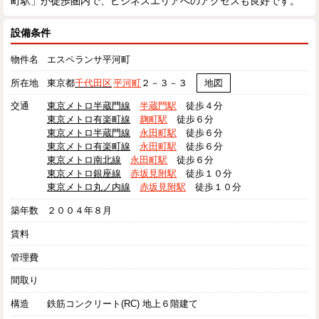
町駅」が徒歩圏内で、ビジネスエリアへのアクセスも良好です。
設備条件
物件名
エスペランサ平河町
所在地
東京都
千代田区
平河町
２－３－３
地図
交通
東京メトロ半蔵門線
半蔵門駅
徒歩４分
東京メトロ有楽町線
麹町駅
徒歩６分
東京メトロ半蔵門線
永田町駅
徒歩６分
東京メトロ有楽町線
永田町駅
徒歩６分
東京メトロ南北線
永田町駅
徒歩６分
東京メトロ銀座線
赤坂見附駅
徒歩１０分
東京メトロ丸ノ内線
赤坂見附駅
徒歩１０分
築年数
２００４年８月
賃料
管理費
間取り
構造
鉄筋コンクリート(RC) 地上６階建て