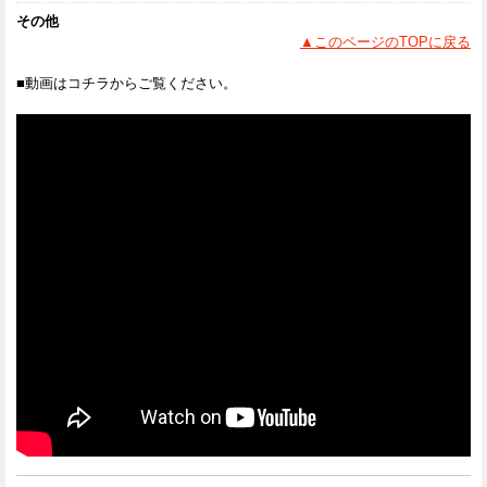
その他
▲このページのTOPに戻る
■動画はコチラからご覧ください。