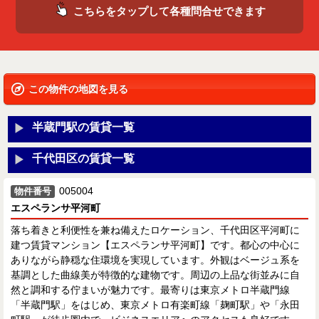
こちらをタップして各種問合せできます
この物件の地図を見る
半蔵門駅の賃貸一覧
千代田区の賃貸一覧
005004
物件番号
エスペランサ平河町
落ち着きと利便性を兼ね備えたロケーション、千代田区平河町に
建つ賃貸マンション【エスペランサ平河町】です。都心の中心に
ありながら静穏な住環境を実現しています。外観はベージュ系を
基調とした曲線美が特徴的な建物です。周辺の上品な街並みに自
然と調和する佇まいが魅力です。最寄りは東京メトロ半蔵門線
「半蔵門駅」をはじめ、東京メトロ有楽町線「麹町駅」や「永田