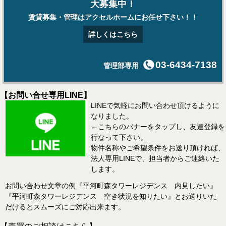
大募集中！
賃貸募集・管理はアクセルホームにお任せ下さい！！
詳しくはこちら
03-6434-7138
管理部専用
【お問い合せ専用LINE】
LINEで気軽にお問い合わせ頂けるように
なりました。
←こちらのバナーをタップし、友達登録を
行なって下さい。
物件名称やご希望条件をお送り頂ければ、
法人専用LINEで、担当者からご連絡いた
します。
お問い合わせ文章の例『平河町森タワーレジデンス 内見したい』
『平河町森タワーレジデンス 空き状況を知りたい』とお送りいた
だけるとスムーズにご対応出来ます。