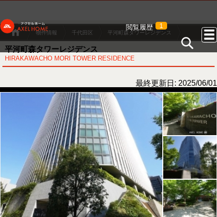
1
閲覧履歴
物件情報
千代田区
平河町森タワーレジデンス
平河町森タワーレジデンス
HIRAKAWACHO MORI TOWER RESIDENCE
最終更新日: 2025/06/01