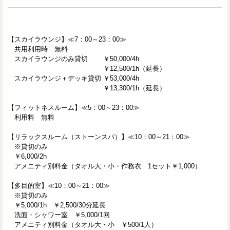
【スカイラウンジ】≪7：00～23：00≫
共用利用時 無料
スカイラウンジのみ貸切 ￥50,000/4h
￥12,500/1h（延長）
スカイラウンジ＋デッキ貸切 ￥53,000/4h
￥13,300/1h（延長）
【フィットネスルーム】≪5：00～23：00≫
利用料 無料
【リラックスルーム（ストーンスパ）】≪10：00～21：00≫
※貸切のみ
￥6,000/2h
アメニティ別料金（タオル大・小・作務衣 1セット￥1,000）
【多目的室】≪10：00～21：00≫
※貸切のみ
￥5,000/1h ￥2,500/30分延長
洗面・シャワー室 ￥5,000/1回
アメニティ別料金（タオル大・小 ￥500/1人）