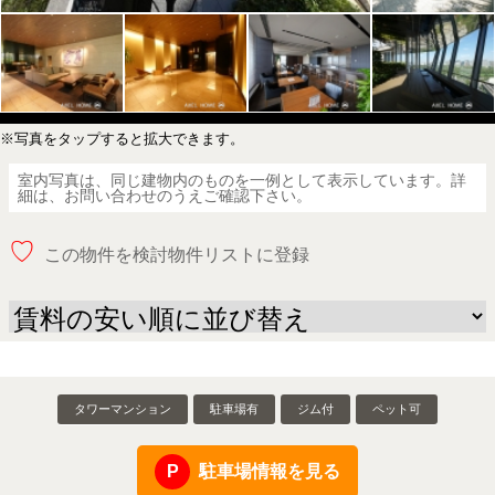
※写真をタップすると拡大できます。
室内写真は、同じ建物内のものを一例として表示しています。詳
細は、お問い合わせのうえご確認下さい。
♡
この物件を検討物件リストに登録
タワーマンション
駐車場有
ジム付
ペット可
駐車場情報を見る