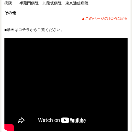
病院
半蔵門病院 九段坂病院 東京逓信病院
その他
▲このページのTOPに戻る
■動画はコチラからご覧ください。