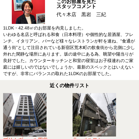
このお部屋を見た
スタッフコメント
代々木店 黒岩 三紀
1LDK・42.48㎡のお部屋を内見しました。
いわゆる名店と呼ばれる和食（日本料理）や個性的な居酒屋、フレ
ンチ、イタリアン、バーなど様々なレストランが軒を連ね、“食通が
通う街”として注目されている新宿区荒木町の飲食街から北側に少し
外れた閑静な場所にあります。坂の途中にある為、眺望や陽当りが
良好でした。カウンターキッチンと和室の寝室はお子様連れのご家
庭には嬉しいのではないでしょうか。最新のスペックとはいえない
ですが、非常にバランスの取れた1LDKのお部屋でした。
近くの物件リスト