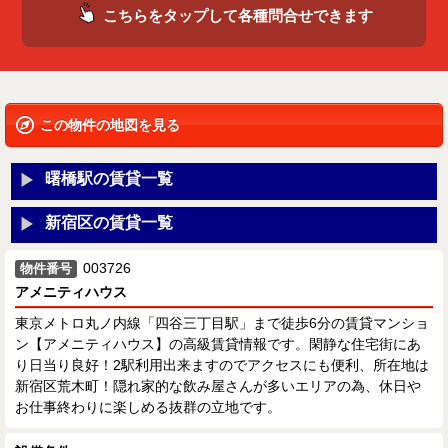
こちらをタップして各種問合せできます
この物件の地図を見る
曙橋駅の賃貸一覧
新宿区の賃貸一覧
003726
物件番号
アメニティハウス
東京メトロ丸ノ内線「四谷三丁目駅」まで徒歩6分の賃貸マンショ
ン【アメニティハウス】の高級賃貸情報です。閑静な住宅街にあ
り日当り良好！2駅利用出来ますのでアクセスにも便利、所在地は
新宿区荒木町！隠れ家的な飲み屋さんが多いエリアの為、休日や
お仕事終わりに楽しめる抜群の立地です。