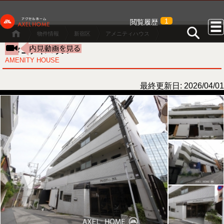
1
閲覧履歴
物件情報
新宿区
アメニティハウス
アメニティハウス
AMENITY HOUSE
最終更新日: 2026/04/01