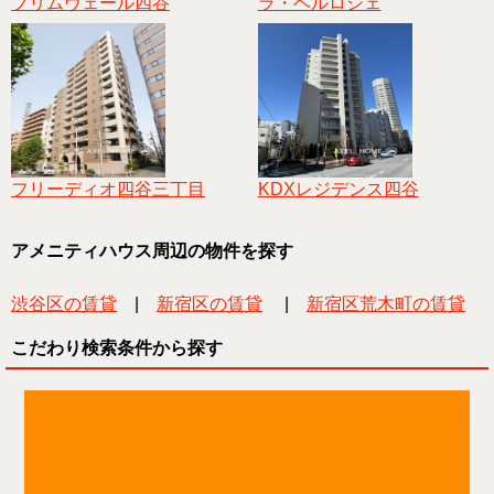
プリムヴェール四谷
ラ・ベルロシェ
フリーディオ四谷三丁目
KDXレジデンス四谷
アメニティハウス周辺の物件を探す
渋谷区の賃貸
|
新宿区の賃貸
|
新宿区荒木町の賃貸
こだわり検索条件から探す