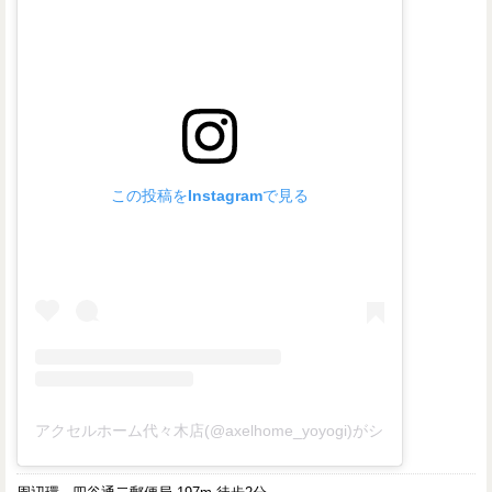
この投稿をInstagramで見る
アクセルホーム代々木店(@axelhome_yoyogi)がシェアした投稿