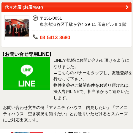
代々木店 (お店MAP)
〒151-0051
東京都渋谷区千駄ヶ谷4-29-11 玉造ビルⅡ１階
03-5413-3680
【お問い合せ専用LINE】
LINEで気軽にお問い合わせ頂けるように
なりました。
←こちらのバナーをタップし、友達登録を
行なって下さい。
物件名称やご希望条件をお送り頂ければ、
法人専用LINEで、担当者からご連絡いた
します。
お問い合わせ文章の例『アメニティハウス 内見したい』『アメニ
ティハウス 空き状況を知りたい』とお送りいただけるとスムーズ
にご対応出来ます。