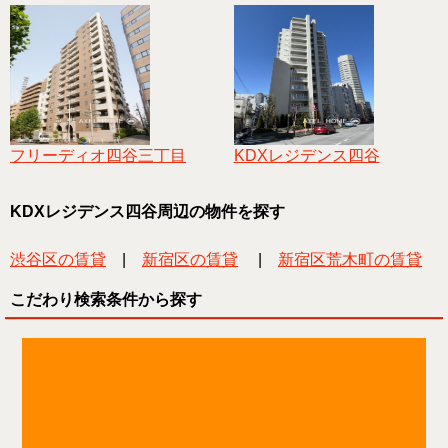
フリーディオ四谷三丁目
KDXレジデンス四谷
KDXレジデンス四谷周辺の物件を探す
渋谷区の賃貸
|
新宿区の賃貸
|
新宿区荒木町の賃貸
こだわり検索条件から探す