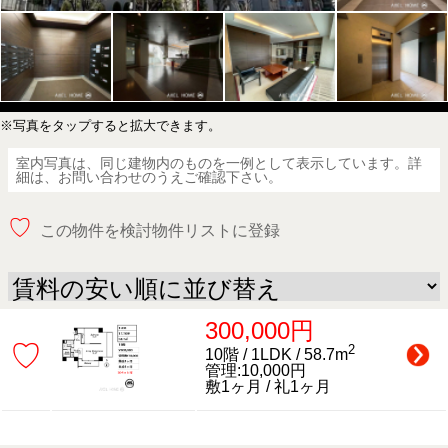
※写真をタップすると拡大できます。
室内写真は、同じ建物内のものを一例として表示しています。詳
細は、お問い合わせのうえご確認下さい。
♡
この物件を検討物件リストに登録
300,000円
♡
2
10階 / 1LDK / 58.7m
管理:10,000円
敷1ヶ月 / 礼1ヶ月