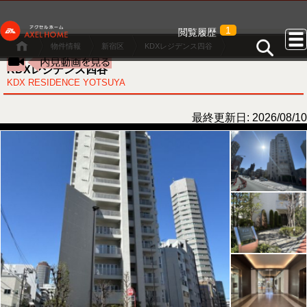
1
閲覧履歴
物件情報
新宿区
KDXレジデンス四谷
KDXレジデンス四谷
KDX RESIDENCE YOTSUYA
最終更新日: 2026/08/10