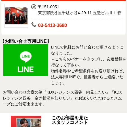
〒151-0051
東京都渋谷区千駄ヶ谷4-29-11 玉造ビルⅡ１階
03-5413-3680
【お問い合せ専用LINE】
LINEで気軽にお問い合わせ頂けるように
なりました。
←こちらのバナーをタップし、友達登録を
行なって下さい。
物件名称やご希望条件をお送り頂ければ、
法人専用LINEで、担当者からご連絡いた
します。
お問い合わせ文章の例『KDXレジデンス四谷 内見したい』『KDX
レジデンス四谷 空き状況を知りたい』とお送りいただけるとスム
ーズにご対応出来ます。
このお部屋を見た
スタッフコメント