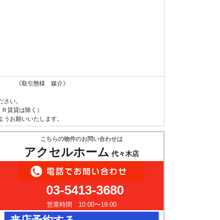
 《取引態様 媒介》
ださい。
ＵＲ賃貸は除く）
ようお願いいたします。
こちらの物件のお問い合わせは
アクセルホーム
代々木店
03-5413-3680
営業時間 10:00〜19:00