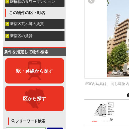
曙橋駅のタワーマンション
この物件の区・町名
新宿区荒木町の賃貸
新宿区の賃貸
条件を指定して物件検索
駅・路線から探す
※室内写真は、同じ建物
区から探す
フリーワード検索