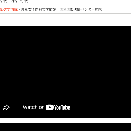
学校 四谷中学校
塾大学病院
・東京女子医科大学病院 国立国際医療センター病院