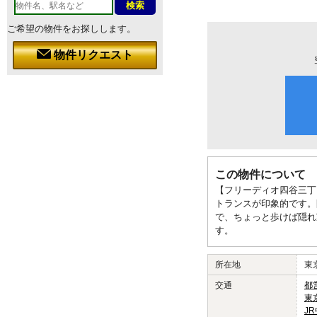
ご希望の物件をお探しします。
物件リクエスト
この物件について
【フリーディオ四谷三丁
トランスが印象的です。
で、ちょっと歩けば隠れ
す。
所在地
東
交通
都
東
J