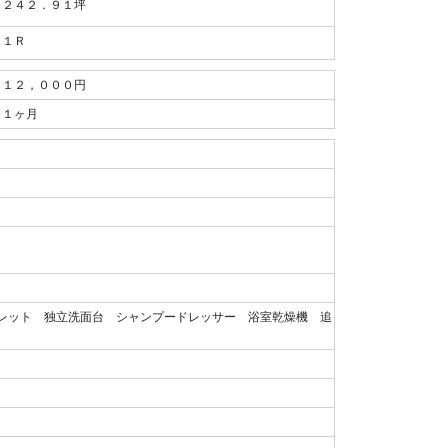
２４２．９１坪
１Ｒ
１２，０００円
１ヶ月
レット 独立洗面台 シャンプードレッサー 浴室乾燥機 追