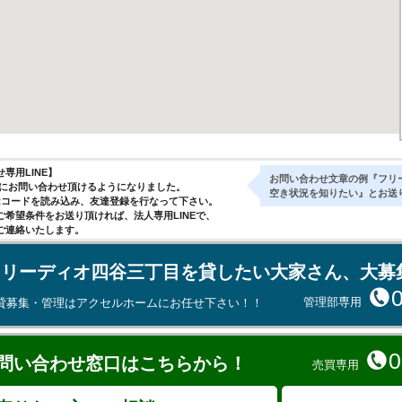
専用LINE】
お問い合わせ文章の例『フリ
気軽にお問い合わせ頂けるようになりました。
空き状況を知りたい』とお送
Rコードを読み込み、友達登録を行なって下さい。
ご希望条件をお送り頂ければ、法人専用LINEで、
ご連絡いたします。
フリーディオ四谷三丁目を貸したい大家さん、大募
管理部専用
貸募集・管理はアクセルホームにお任せ下さい！！
0
問い合わせ窓口はこちらから！
売買専用