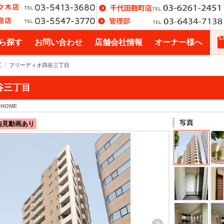
ら探す
お問い合わせ
店舗会社情報
オーナー様へ
区
フリーディオ四谷三丁目
谷三丁目
CHOME
内見動画あり