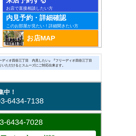
来店予約する
お店で直接相談したい方
内見予約・詳細確認
このお部屋が見たい！詳細聞きたい方
お店MAP
ーディオ四谷三丁目 内見したい』『フリーディオ四谷三丁目
りいただけるとスムーズにご対応出来ます。
集中！
03-6434-7138
3-6434-7028