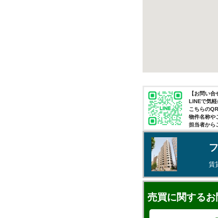
【お問い合せ
LINEで
こちらのQ
物件名称や
担当者から
賃
売買に関するお