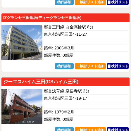
物件詳細
検討リスト
D'グランセ三田聖坂(ディーグランセ三田聖坂)
都営三田線 白金高輪駅 8分
東京都港区三田4-11-27
築年: 2006年3月
部屋件数: 0部屋
物件詳細
検討リスト
ジーエスハイム三田(GSハイム三田)
都営浅草線 泉岳寺駅 2分
東京都港区三田4-19-17
築年: 1979年2月
部屋件数: 0部屋
物件詳細
検討リスト