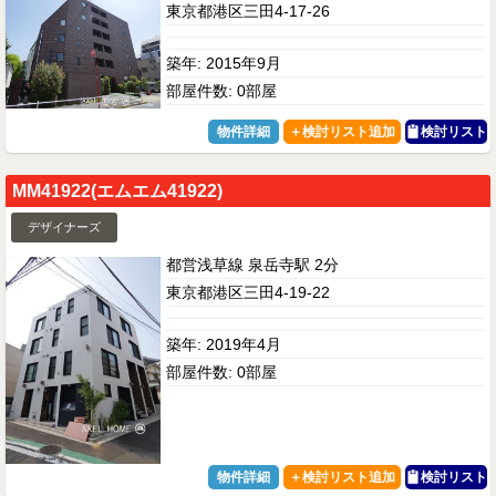
東京都港区三田4-17-26
築年: 2015年9月
部屋件数: 0部屋
物件詳細
検討リスト
MM41922(エムエム41922)
デザイナーズ
都営浅草線 泉岳寺駅 2分
東京都港区三田4-19-22
築年: 2019年4月
部屋件数: 0部屋
物件詳細
検討リスト