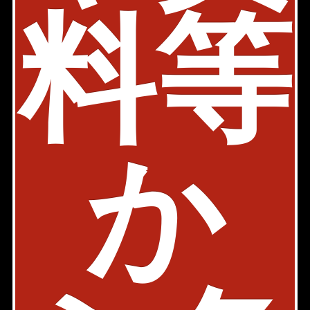
物件詳細
検討リスト
料等
広栄ビル 【事務所】
事務所
JR山手線 田町駅 6分
東京都港区三田4-1-7
築年: 2001年1月
か
部屋件数: 0部屋
物件詳細
検討リスト
1
2
港区三田4丁目の賃貸マンション検索結果を一覧表示してい