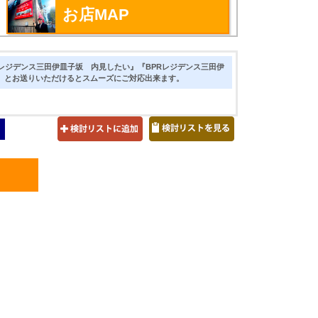
お店MAP
レジデンス三田伊皿子坂 内見したい』『BPRレジデンス三田伊
』とお送りいただけるとスムーズにご対応出来ます。