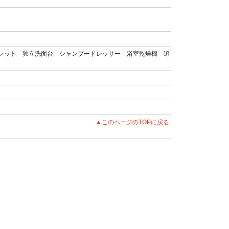
レット 独立洗面台 シャンプードレッサー 浴室乾燥機 追
▲このページのTOPに戻る