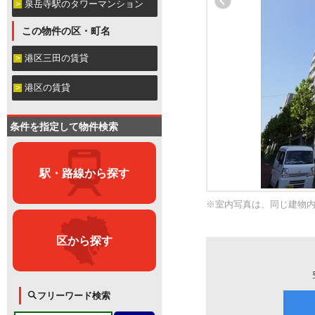
泉岳寺駅のタワーマンション
この物件の区・町名
港区三田の賃貸
港区の賃貸
条件を指定して物件検索
駅・路線から探す
※室内写真は、同じ建物
区から探す
フリーワード検索