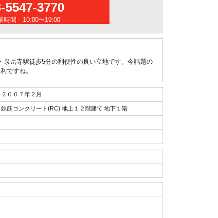
3-5547-3770
時間 10:00〜19:00
・泉岳寺駅徒歩5分の利便性の良い立地です。今話題の
便利ですね。
２００７年２月
鉄筋コンクリート(RC) 地上１２階建て 地下１階