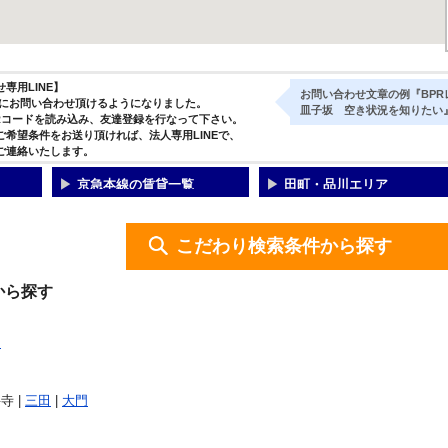
専用LINE】
お問い合わせ文章の例『BPR
気軽にお問い合わせ頂けるようになりました。
皿子坂 空き状況を知りたい
Rコードを読み込み、友達登録を行なって下さい。
ご希望条件をお送り頂ければ、法人専用LINEで、
ご連絡いたします。
京急本線の賃貸一覧
田町・品川エリア
こだわり検索条件から探す
から探す
川
寺 |
三田
|
大門