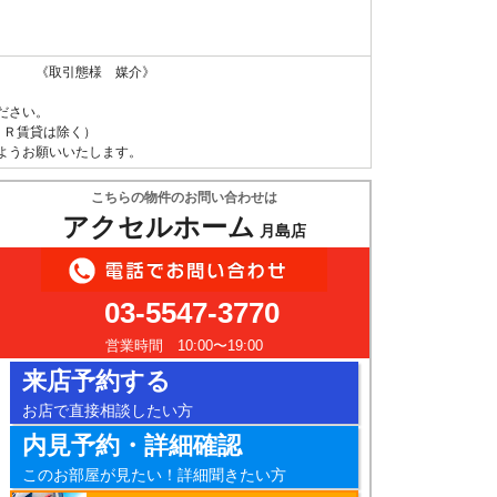
 《取引態様 媒介》
ださい。
ＵＲ賃貸は除く）
ようお願いいたします。
こちらの物件のお問い合わせは
アクセルホーム
月島店
03-5547-3770
営業時間 10:00〜19:00
来店予約する
お店で直接相談したい方
内見予約・詳細確認
このお部屋が見たい！詳細聞きたい方