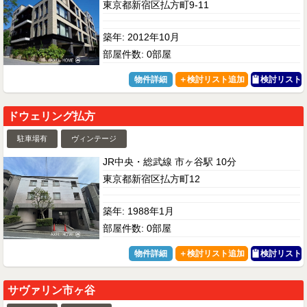
東京都新宿区払方町9-11
築年: 2012年10月
部屋件数: 0部屋
物件詳細
検討リスト
ドウェリング払方
駐車場有
ヴィンテージ
JR中央・総武線 市ヶ谷駅 10分
東京都新宿区払方町12
築年: 1988年1月
部屋件数: 0部屋
物件詳細
検討リスト
サヴァリン市ヶ谷