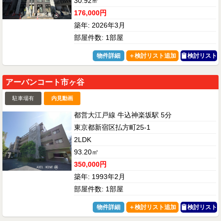
30.92㎡
176,000円
築年: 2026年3月
部屋件数: 1部屋
物件詳細
検討リスト
アーバンコート市ヶ谷
駐車場有
内見動画
都営大江戸線 牛込神楽坂駅 5分
東京都新宿区払方町25-1
2LDK
93.20㎡
350,000円
築年: 1993年2月
部屋件数: 1部屋
物件詳細
検討リスト