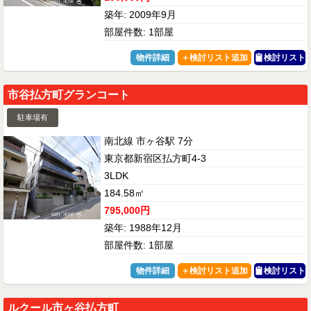
築年: 2009年9月
部屋件数: 1部屋
物件詳細
検討リスト
市谷払方町グランコート
駐車場有
南北線 市ヶ谷駅 7分
東京都新宿区払方町4-3
3LDK
184.58㎡
795,000円
築年: 1988年12月
部屋件数: 1部屋
物件詳細
検討リスト
ルクール市ヶ谷払方町