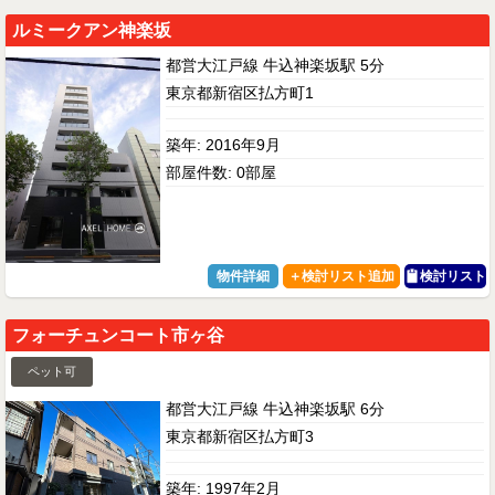
ルミークアン神楽坂
都営大江戸線 牛込神楽坂駅 5分
東京都新宿区払方町1
築年: 2016年9月
部屋件数: 0部屋
物件詳細
検討リスト
フォーチュンコート市ヶ谷
ペット可
都営大江戸線 牛込神楽坂駅 6分
東京都新宿区払方町3
築年: 1997年2月