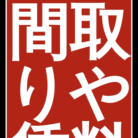
間取
物件詳細
検討リスト
パークウェル市ヶ谷
南北線 市ヶ谷駅 6分
東京都新宿区払方町20-2
築年: 2001年3月
部屋件数: 0部屋
りや
物件詳細
検討リスト
市ヶ谷東急アパートメント
都営大江戸線 牛込神楽坂駅 6分
東京都新宿区払方町9
築年: 1990年1月
部屋件数: 0部屋
物件詳細
検討リスト