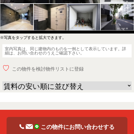
※写真をタップすると拡大できます。
室内写真は、同じ建物内のものを一例として表示しています。詳
細は、お問い合わせのうえご確認下さい。
♡
この物件を検討物件リストに登録
この物件にお問い合わせする