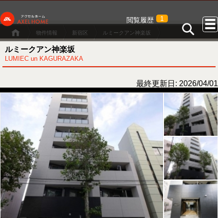
1
閲覧履歴
物件情報
新宿区
ルミークアン神楽坂
ルミークアン神楽坂
LUMIEC un KAGURAZAKA
最終更新日: 2026/04/01