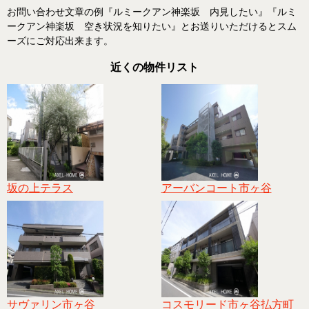
お問い合わせ文章の例『ルミークアン神楽坂 内見したい』『ルミ
ークアン神楽坂 空き状況を知りたい』とお送りいただけるとスム
ーズにご対応出来ます。
近くの物件リスト
坂の上テラス
アーバンコート市ヶ谷
サヴァリン市ヶ谷
コスモリード市ヶ谷払方町