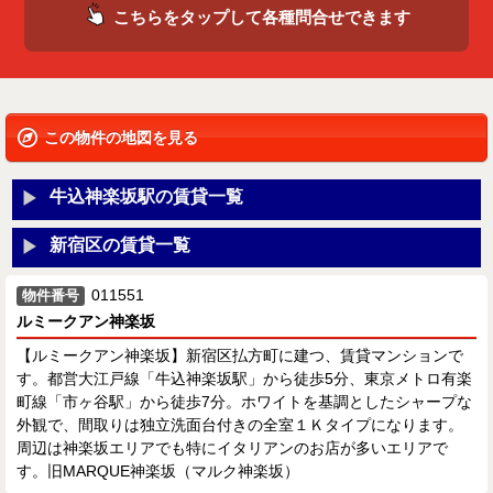
こちらをタップして各種問合せできます
この物件の地図を見る
牛込神楽坂駅の賃貸一覧
新宿区の賃貸一覧
011551
物件番号
ルミークアン神楽坂
【ルミークアン神楽坂】新宿区払方町に建つ、賃貸マンションで
す。都営大江戸線「牛込神楽坂駅」から徒歩5分、東京メトロ有楽
町線「市ヶ谷駅」から徒歩7分。ホワイトを基調としたシャープな
外観で、間取りは独立洗面台付きの全室１Ｋタイプになります。
周辺は神楽坂エリアでも特にイタリアンのお店が多いエリアで
す。旧MARQUE神楽坂（マルク神楽坂）