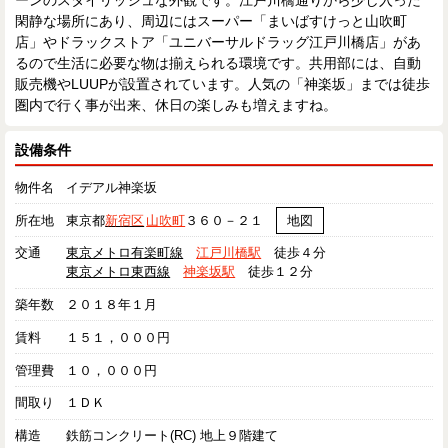
ーンのスタイリッシュな外観です。江戸川橋通りから少し入った
閑静な場所にあり、周辺にはスーパー「まいばすけっと山吹町
店」やドラックストア「ユニバーサルドラッグ江戸川橋店」があ
るので生活に必要な物は揃えられる環境です。共用部には、自動
販売機やLUUPが設置されています。人気の「神楽坂」までは徒歩
圏内で行く事が出来、休日の楽しみも増えますね。
設備条件
物件名
イデアル神楽坂
所在地
東京都
新宿区
山吹町
３６０－２１
地図
交通
東京メトロ有楽町線
江戸川橋駅
徒歩４分
東京メトロ東西線
神楽坂駅
徒歩１２分
築年数
２０１８年１月
賃料
１５１，０００円
管理費
１０，０００円
間取り
１ＤＫ
構造
鉄筋コンクリート(RC) 地上９階建て