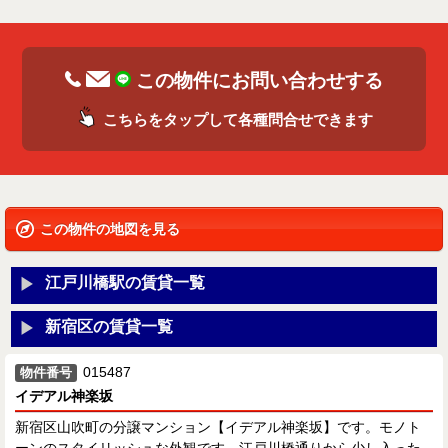
この物件にお問い合わせする
こちらをタップして各種問合せできます
この物件の地図を見る
江戸川橋駅の賃貸一覧
新宿区の賃貸一覧
015487
物件番号
イデアル神楽坂
新宿区山吹町の分譲マンション【イデアル神楽坂】です。モノト