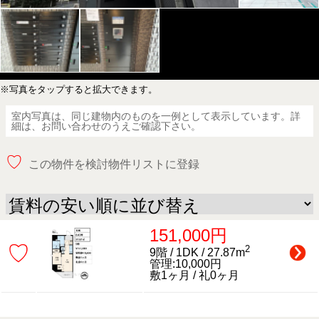
※写真をタップすると拡大できます。
室内写真は、同じ建物内のものを一例として表示しています。詳
細は、お問い合わせのうえご確認下さい。
♡
この物件を検討物件リストに登録
151,000円
♡
2
9階 / 1DK / 27.87m
管理:10,000円
敷1ヶ月 / 礼0ヶ月