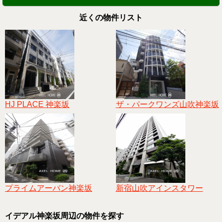
近くの物件リスト
HJ PLACE 神楽坂
ザ・パークワンズ山吹神楽坂
プライムアーバン神楽坂
新宿山吹アインスタワー
イデアル神楽坂周辺の物件を探す