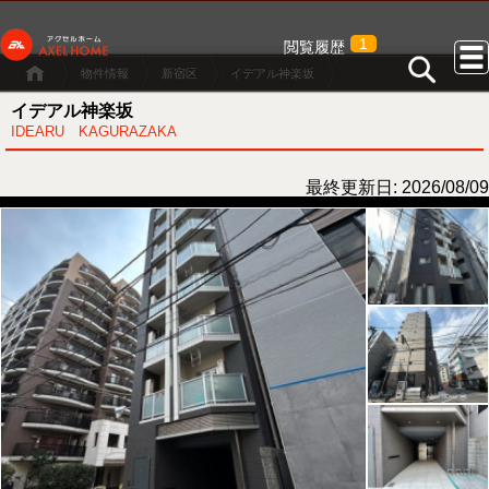
1
閲覧履歴
物件情報
新宿区
イデアル神楽坂
イデアル神楽坂
IDEARU KAGURAZAKA
最終更新日: 2026/08/09