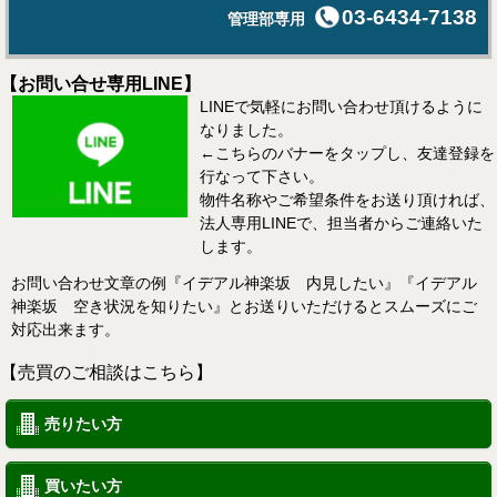
03-6434-7138
管理部専用
【お問い合せ専用LINE】
LINEで気軽にお問い合わせ頂けるように
なりました。
←こちらのバナーをタップし、友達登録を
行なって下さい。
物件名称やご希望条件をお送り頂ければ、
法人専用LINEで、担当者からご連絡いた
します。
お問い合わせ文章の例『イデアル神楽坂 内見したい』『イデアル
神楽坂 空き状況を知りたい』とお送りいただけるとスムーズにご
対応出来ます。
【売買のご相談はこちら】
売りたい方
買いたい方