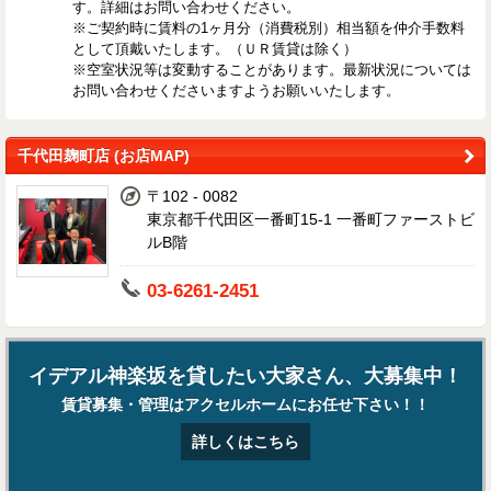
す。詳細はお問い合わせください。
※ご契約時に賃料の1ヶ月分（消費税別）相当額を仲介手数料
として頂戴いたします。（ＵＲ賃貸は除く）
※空室状況等は変動することがあります。最新状況については
お問い合わせくださいますようお願いいたします。
千代田麹町店 (お店MAP)
〒102 - 0082
東京都千代田区一番町15-1 一番町ファーストビ
ルB階
03-6261-2451
イデアル神楽坂を貸したい大家さん、大募集中！
賃貸募集・管理はアクセルホームにお任せ下さい！！
詳しくはこちら