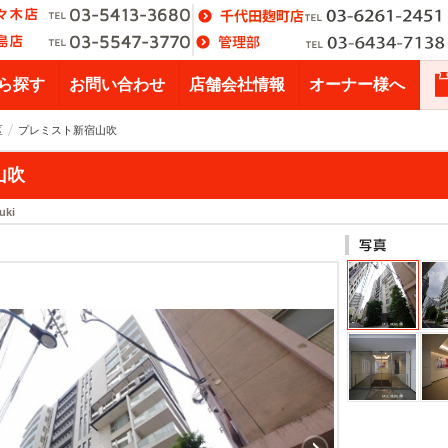
ら探す
お問い合わせ
店舗会社情報
オーナー様へ
区
プレミスト新宿山吹
山吹
uki