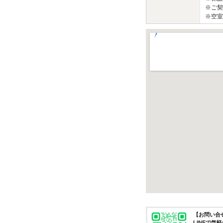
※ご契
※空室
【お問い合せ
LINEで