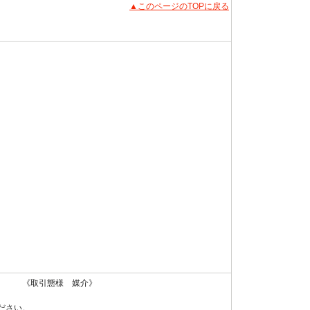
▲このページのTOPに戻る
 《取引態様 媒介》
ださい。