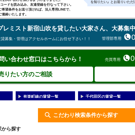
を知りたい』とお送りいただ
Rコードを読み込み、友達登録を行なって下さい。
ご希望条件をお送り頂ければ、法人専用LINEで、
ご連絡いたします。
プレミスト新宿山吹を貸したい大家さん、大募集
管理部専用
賃貸募集・管理はアクセルホームにお任せ下さい！！
0
問い合わせ窓口はこちらから！
売買専用
売りたい方のご相談
有楽町線の賃貸一覧
千代田区の賃貸一覧
こだわり検索条件から探す
駅から探す