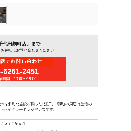
千代田麹町店」まで
、お気軽にお問い合わせください
3-6261-2451
時間 10:00〜19:00
す｡多彩な施設が揃った｢江戸川橋駅｣の周辺は生活の
たハイグレードレジデンスです｡
２０１７年６月