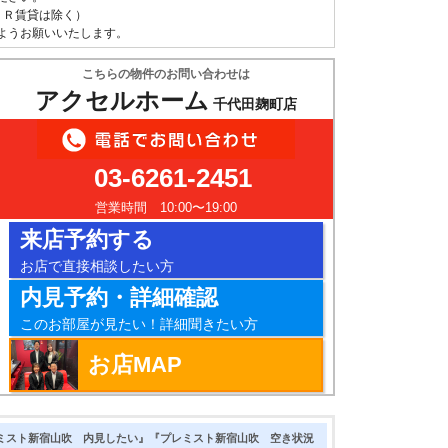
ＵＲ賃貸は除く）
ようお願いいたします。
こちらの物件のお問い合わせは
アクセルホーム
千代田麹町店
03-6261-2451
営業時間 10:00〜19:00
来店予約する
お店で直接相談したい方
内見予約・詳細確認
このお部屋が見たい！詳細聞きたい方
お店MAP
ミスト新宿山吹 内見したい』『プレミスト新宿山吹 空き状況