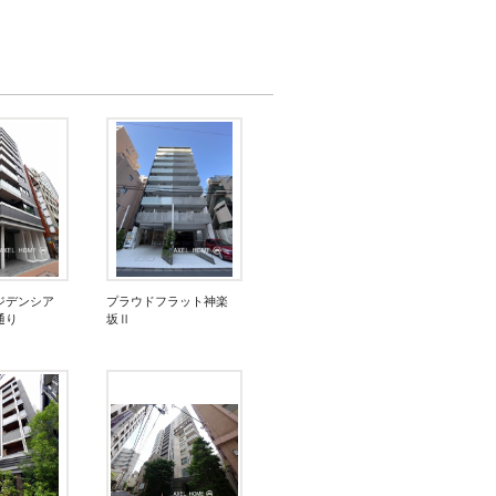
ジデンシア
プラウドフラット神楽
通り
坂Ⅱ