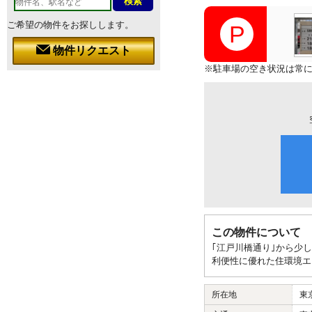
ご希望の物件をお探しします。
物件リクエスト
※駐車場の空き状況は常
この物件について
｢江戸川橋通り｣から少
利便性に優れた住環境エ
所在地
東