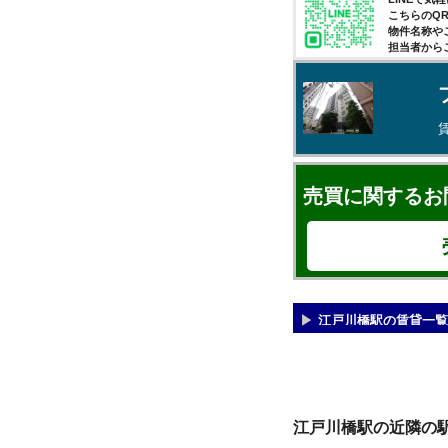
こちらのQ
物件名称や
担当者から
売買に関するお
江戸川橋駅の賃貸一覧
江戸川橋駅の近隣の