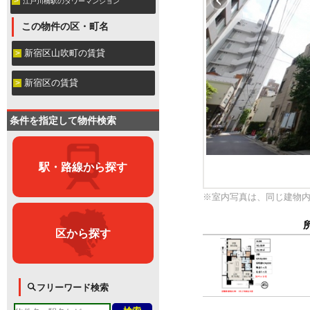
江戸川橋駅のタワーマンション
この物件の区・町名
新宿区山吹町の賃貸
新宿区の賃貸
条件を指定して物件検索
駅・路線から探す
※室内写真は、同じ建物
区から探す
フリーワード検索