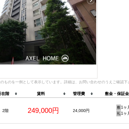
内のものを一例として表示しています。詳細は、お問い合わせのうえご確認下
所在階
賃料
管理費
敷金・保証金
1ヶ
敷
249,000円
2階
24,000円
1ヶ
礼