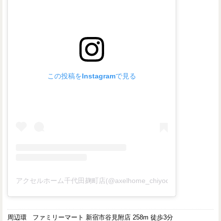
この投稿をInstagramで見る
アクセルホーム千代田麹町店(@axelhome_chiyodakojimachi)
周辺環
ファミリーマート 新宿市谷見附店 258m 徒歩3分