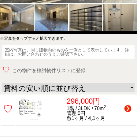
※写真をタップすると拡大できます。
室内写真は、同じ建物内のものを一例として表示しています。詳
細は、お問い合わせのうえご確認下さい。
♡
この物件を検討物件リストに登録
296,000円
♡
2
1階 / 3LDK / 70m
管理:0円
敷1ヶ月 / 礼1ヶ月