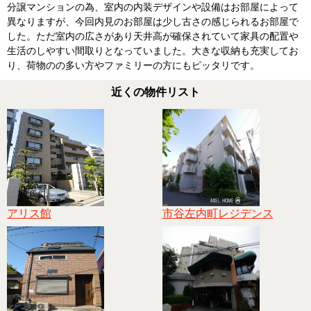
分譲マンションの為、室内の内装デザインや設備はお部屋によって
異なりますが、今回内見のお部屋は少し古さの感じられるお部屋で
した。ただ室内の広さがあり天井高が確保されていて家具の配置や
生活のしやすい間取りとなっていました。大きな収納も充実してお
り、荷物のの多い方やファミリーの方にもピッタリです。
近くの物件リスト
アリス館
市谷左内町レジデンス