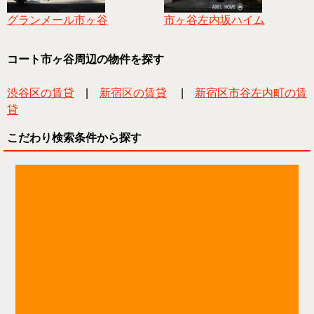
グランメール市ヶ谷
市ヶ谷左内坂ハイム
コート市ヶ谷周辺の物件を探す
渋谷区の賃貸
|
新宿区の賃貸
|
新宿区市谷左内町の賃
貸
こだわり検索条件から探す