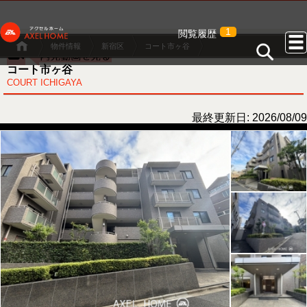
1
閲覧履歴
物件情報
新宿区
コート市ヶ谷
コート市ヶ谷
COURT ICHIGAYA
最終更新日: 2026/08/09