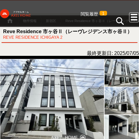
1
閲覧履歴
物件情報
新宿区
Reve Residence 市ヶ谷Ⅱ（レーヴレジデン
Reve Residence 市ヶ谷Ⅱ（レーヴレジデンス市ヶ谷Ⅱ）
REVE RESIDENCE ICHIGAYA 2
最終更新日: 2025/07/05