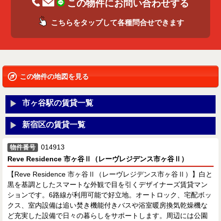
この物件にお問い合わせする
こちらをタップして各種問合せできます
この物件の地図を見る
市ヶ谷駅の賃貸一覧
新宿区の賃貸一覧
014913
物件番号
Reve Residence 市ヶ谷Ⅱ（レーヴレジデンス市ヶ谷Ⅱ）
【Reve Residence 市ヶ谷Ⅱ（レーヴレジデンス市ヶ谷Ⅱ）】白と
黒を基調としたスマートな外観で目を引くデザイナーズ賃貸マン
ションです。6路線が利用可能で好立地。オートロック、宅配ボッ
クス、室内設備は追い焚き機能付きバスや浴室暖房換気乾燥機な
ど充実した設備で日々の暮らしをサポートします。周辺には公園