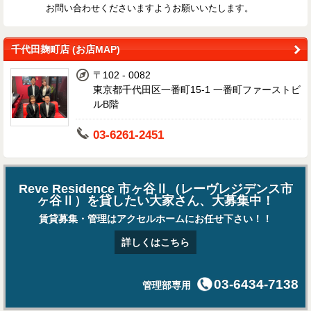
お問い合わせくださいますようお願いいたします。
千代田麹町店 (お店MAP)
〒102 - 0082
東京都千代田区一番町15-1 一番町ファーストビ
ルB階
03-6261-2451
Reve Residence 市ヶ谷Ⅱ（レーヴレジデンス市
ヶ谷Ⅱ）を貸したい大家さん、大募集中！
賃貸募集・管理はアクセルホームにお任せ下さい！！
詳しくはこちら
03-6434-7138
管理部専用