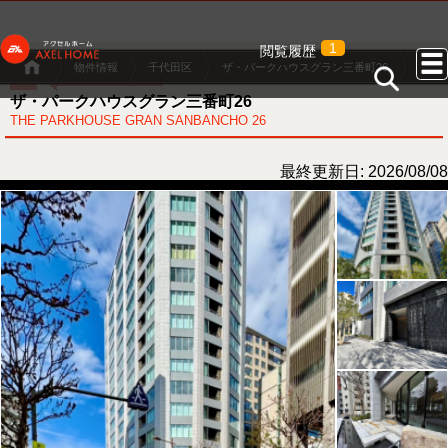
1
閲覧履歴
物件情報
千代田区
ザ・パークハウスグラン三番町26
ザ・パークハウスグラン三番町26
THE PARKHOUSE GRAN SANBANCHO 26
最終更新日: 2026/08/08