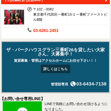
〒102 - 0082
東京都千代田区一番町15-1 一番町ファーストビ
ルB階
03-6261-2451
ザ・パークハウスグラン三番町26を貸したい大家
さん、大募集中！
賃貸募集・管理はアクセルホームにお任せ下さい！！
詳しくはこちら
03-6434-7138
管理部専用
【お問い合せ専用LINE】
LINEで気軽にお問い合わせ頂けるように
なりました。