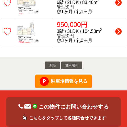
♡
2
6階 / 2LDK / 83.40m
管理:0円
敷1ヶ月 / 礼1ヶ月
950,000円
♡
2
3階 / 3LDK / 104.53m
管理:0円
敷3ヶ月 / 礼0ヶ月
新築
駐車場有
駐車場情報を見る
この物件にお問い合わせする
こちらをタップして各種問合せできます