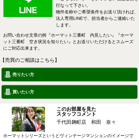
行なって下さい。
物件名称やご希望条件をお送り頂ければ、
法人専用LINEで、担当者からご連絡いた
します。
お問い合わせ文章の例『ホーマット三番町 内見したい』『ホーマ
ット三番町 空き状況を知りたい』とお送りいただけるとスムーズ
にご対応出来ます。
【売買のご相談はこちら】
売りたい方
買いたい方
このお部屋を見た
スタッフコメント
千代田麹町店 和田 奈々
ホーマットシリーズというとヴィンテージマンションのイメージで