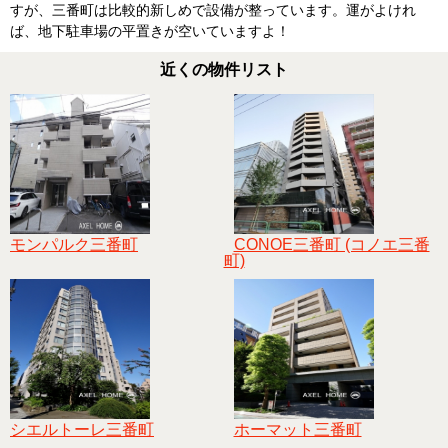
すが、三番町は比較的新しめで設備が整っています。運がよけれ
ば、地下駐車場の平置きが空いていますよ！
近くの物件リスト
モンパルク三番町
CONOE三番町 (コノエ三番
町)
シエルトーレ三番町
ホーマット三番町