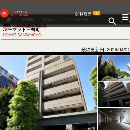
1
閲覧履歴
物件情報
千代田区
ホーマット三番町
ホーマット三番町
HOMAT SANBANCHO
最終更新日: 2026/04/01