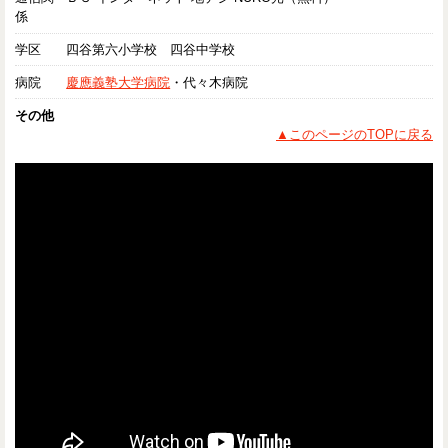
係
学区
四谷第六小学校 四谷中学校
病院
慶應義塾大学病院
・代々木病院
その他
▲このページのTOPに戻る