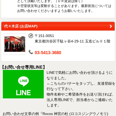
として頂戴いたします。（ＵＲ賃貸は除く）
※空室状況等は変動することがあります。最新状況については
お問い合わせくださいますようお願いいたします。
代々木店 (お店MAP)
〒151-0051
東京都渋谷区千駄ヶ谷4-29-11 玉造ビルⅡ１階
03-5413-3680
【お問い合せ専用LINE】
LINEで気軽にお問い合わせ頂けるように
なりました。
←こちらのバナーをタップし、友達登録を
行なって下さい。
物件名称やご希望条件をお送り頂ければ、
法人専用LINEで、担当者からご連絡いた
します。
お問い合わせ文章の例『Rocos 神宮の杜 (ロコスジングウノモリ)