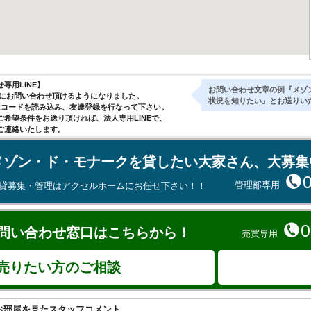
専用LINE】
お問い合わせ文章の例『メゾ
気軽にお問い合わせ頂けるようになりました。
状況を知りたい』とお送りい
Rコードを読み込み、友達登録を行なって下さい。
ご希望条件をお送り頂ければ、法人専用LINEで、
ご連絡いたします。
メゾン・ド・モナークを貸したい大家さん、大募集
管理部専用
貸募集・管理はアクセルホームにお任せ下さい！！
0
問い合わせ窓口はこちらから！
売買専用
売りたい方のご相談
お部屋を見たスタッフコメント