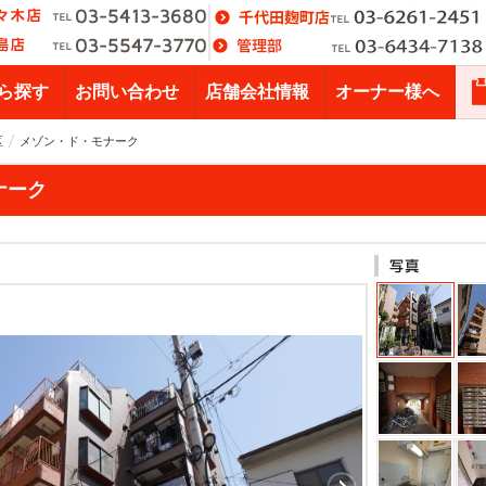
ら探す
お問い合わせ
店舗会社情報
オーナー様へ
区
メゾン・ド・モナーク
ナーク