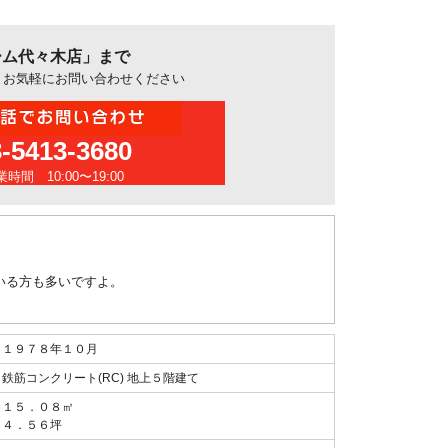
ーム代々木店」まで
、お気軽にお問い合わせください
3-5413-3680
時間 10:00〜19:00
いる方も多いですよ。
１９７８年１０月
鉄筋コンクリート(RC) 地上５階建て
１５．０８㎡
４．５６坪