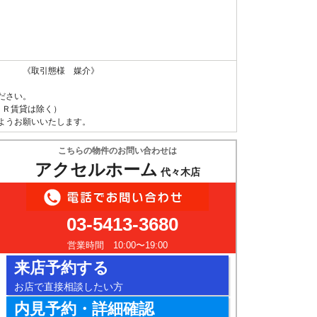
 《取引態様 媒介》
ださい。
ＵＲ賃貸は除く）
ようお願いいたします。
こちらの物件のお問い合わせは
アクセルホーム
代々木店
03-5413-3680
営業時間 10:00〜19:00
来店予約する
お店で直接相談したい方
内見予約・詳細確認