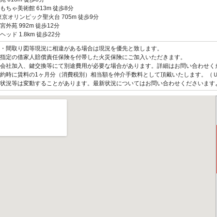
もちゃ美術館 613m 徒歩8分
0東京オリンピック聖火台 705m 徒歩9分
宮外苑 992m 徒歩12分
ッド 1.8km 徒歩22分
観・間取り図等現況に相違がある場合は現況を優先と致します。
指定の借家人賠償責任保険を付帯した火災保険にご加入いただきます。
会社加入、鍵交換等にて別途費用が必要な場合があります。詳細はお問い合わせく
約時に賃料の1ヶ月分（消費税別）相当額を仲介手数料として頂戴いたします。（
状況等は変動することがあります。最新状況についてはお問い合わせくださいます