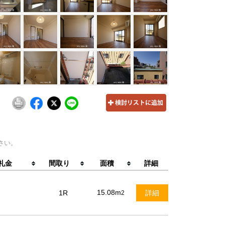
さい。
礼金
間取り
面積
詳細
15.08m
1R
詳細
2