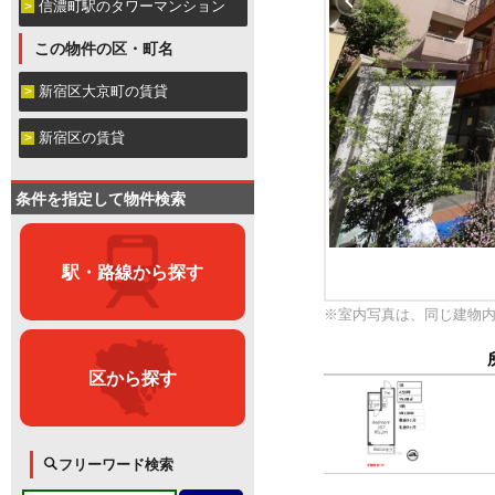
信濃町駅のタワーマンション
この物件の区・町名
新宿区大京町の賃貸
新宿区の賃貸
条件を指定して物件検索
駅・路線から探す
※室内写真は、同じ建物
区から探す
フリーワード検索