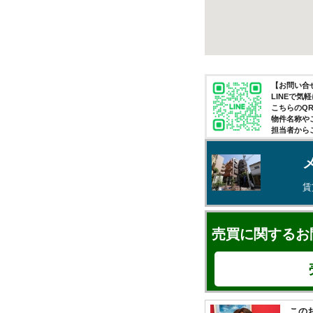
【お問い合せ
LINEで
こちらのQ
物件名称や
担当者から
賃
売買に関するお
この