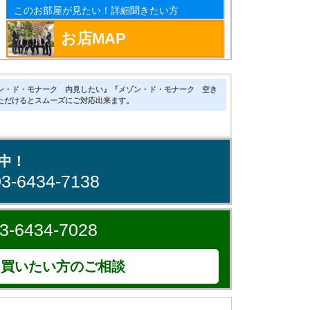
このお部屋が見たい！詳細聞きたい方
お店MAP
ン・ド・モナーク 内見したい』『メゾン・ド・モナーク 空き
ただけるとスムーズにご対応出来ます。
中！
03-6434-7138
3-6434-7028
買いたい方のご相談