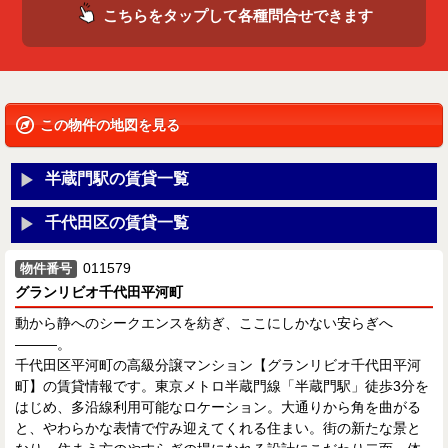
こちらをタップして各種問合せできます
この物件の地図を見る
半蔵門駅の賃貸一覧
千代田区の賃貸一覧
011579
物件番号
グランリビオ千代田平河町
動から静へのシークエンスを紡ぎ、ここにしかない安らぎへ
―――。
千代田区平河町の高級分譲マンション【グランリビオ千代田平河
町】の賃貸情報です。東京メトロ半蔵門線「半蔵門駅」徒歩3分を
はじめ、多沿線利用可能なロケーション。大通りから角を曲がる
と、やわらかな表情で佇み迎えてくれる住まい。街の新たな景と