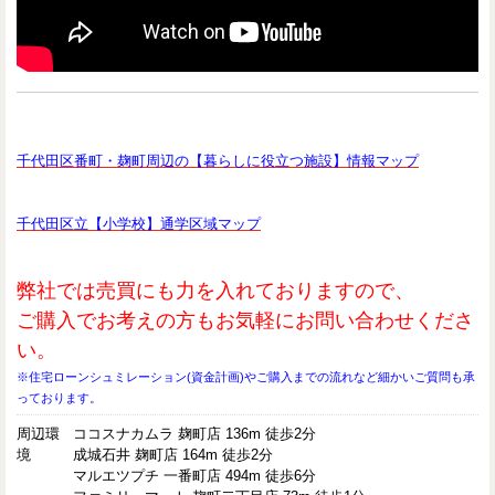
千代田区番町・麹町周辺の【暮らしに役立つ施設】情報マップ
千代田区立【小学校】通学区域マップ
弊社では売買にも力を入れておりますので、
ご購入でお考えの方もお気軽にお問い合わせくださ
い。
※住宅ローンシュミレーション(資金計画)やご購入までの流れなど細かいご質問も承
っております。
周辺環
ココスナカムラ 麹町店 136m 徒歩2分
境
成城石井 麹町店 164m 徒歩2分
マルエツプチ 一番町店 494m 徒歩6分