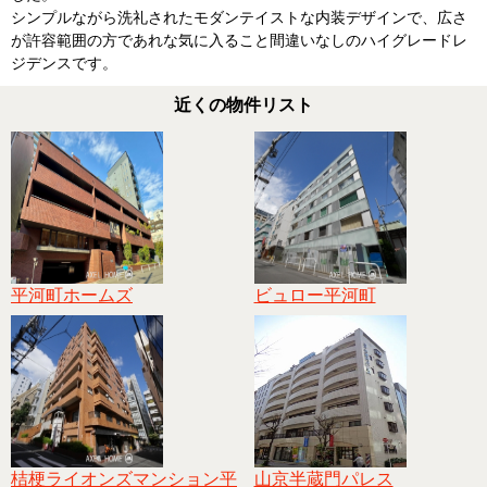
シンプルながら洗礼されたモダンテイストな内装デザインで、広さ
が許容範囲の方であれな気に入ること間違いなしのハイグレードレ
ジデンスです。
近くの物件リスト
平河町ホームズ
ビュロー平河町
桔梗ライオンズマンション平
山京半蔵門パレス