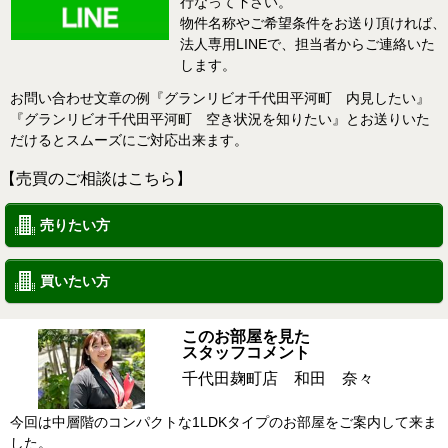
行なって下さい。
物件名称やご希望条件をお送り頂ければ、
法人専用LINEで、担当者からご連絡いた
します。
お問い合わせ文章の例『グランリビオ千代田平河町 内見したい』
『グランリビオ千代田平河町 空き状況を知りたい』とお送りいた
だけるとスムーズにご対応出来ます。
【売買のご相談はこちら】
売りたい方
買いたい方
このお部屋を見た
スタッフコメント
千代田麹町店 和田 奈々
今回は中層階のコンパクトな1LDKタイプのお部屋をご案内して来ま
した。