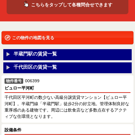
こちらをタップして各種問合せできます
この物件の地図を見る
半蔵門駅の賃貸一覧
千代田区の賃貸一覧
006399
物件番号
ビュロー平河町
千代田区平河町の数少ない高級分譲賃貸マンション【ビュロー平
河町】。半蔵門線「半蔵門駅」徒歩2分の好立地。管理体制良好な
重厚感のある建物です。周辺には飲食店など多数点在するアクテ
ィブな住環境となります。
設備条件