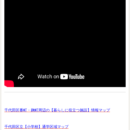
千代田区番町・麹町周辺の【暮らしに役立つ施設】情報マップ
千代田区立【小学校】通学区域マップ