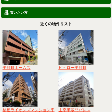
買いたい方
近くの物件リスト
平河町ホームズ
ビュロー平河町
桔梗ライオンズマンション平
山京半蔵門パレス