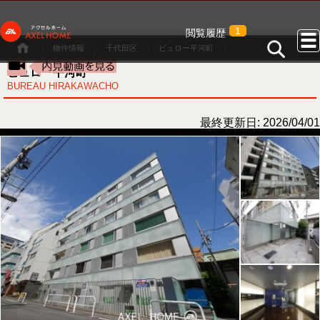
1
閲覧履歴
物件情報
千代田区
ビュロー平河町
ビュロー平河町
BUREAU HIRAKAWACHO
最終更新日: 2026/04/01