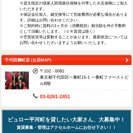
※貸主指定の借家人賠償責任保険を付帯した火災保険にご加入
いただきます。
※保証会社加入、鍵交換等にて別途費用が必要な場合がありま
す。詳細はお問い合わせください。
※ご契約時に賃料の1ヶ月分（消費税別）相当額を仲介手数料
として頂戴いたします。（ＵＲ賃貸は除く）
※空室状況等は変動することがあります。最新状況については
お問い合わせくださいますようお願いいたします。
千代田麹町店 (お店MAP)
〒102 - 0082
東京都千代田区一番町15-1 一番町ファーストビ
ルB階
03-6261-2451
ビュロー平河町を貸したい大家さん、大募集中！
賃貸募集・管理はアクセルホームにお任せ下さい！！