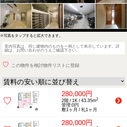
※写真をタップすると拡大できます。
室内写真は、同じ建物内のものを一例として表示しています。詳
細は、お問い合わせのうえご確認下さい。
♡
この物件を検討物件リストに登録
280,000円
♡
2
2階 / 1K / 43.35m
管理:0円
敷1ヶ月 / 礼1ヶ月
280,000円