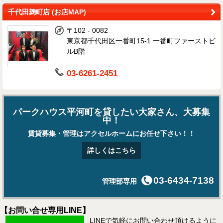
千代田麹町店 (お店MAP)
〒102 - 0082
東京都千代田区一番町15-1 一番町ファーストビ
ルB階
03-6261-2451
パークハウス平河町を貸したい大家さん、大募集
中！
賃貸募集・管理はアクセルホームにお任せ下さい！！
詳しくはこちら
03-6434-7138
管理部専用
【お問い合せ専用LINE】
LINEで気軽にお問い合わせ頂けるように