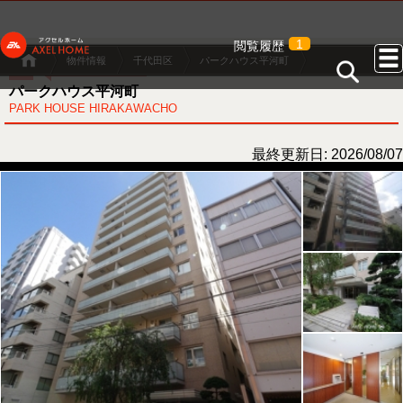
1
閲覧履歴
物件情報
千代田区
パークハウス平河町
パークハウス平河町
PARK HOUSE HIRAKAWACHO
最終更新日: 2026/08/07