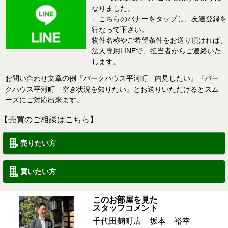
なりました。
←こちらのバナーをタップし、友達登録を
行なって下さい。
物件名称やご希望条件をお送り頂ければ、
法人専用LINEで、担当者からご連絡いた
します。
お問い合わせ文章の例『パークハウス平河町 内見したい』『パー
クハウス平河町 空き状況を知りたい』とお送りいただけるとスム
ーズにご対応出来ます。
【売買のご相談はこちら】
売りたい方
買いたい方
このお部屋を見た
スタッフコメント
千代田麹町店 坂本 裕幸