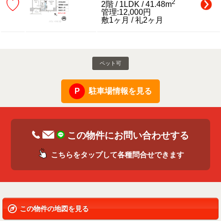
♡
2
2階 / 1LDK / 41.48m
管理:12,000円
敷1ヶ月 / 礼2ヶ月
ペット可
駐車場情報を見る
この物件にお問い合わせする
こちらをタップして各種問合せできます
この物件の地図を見る