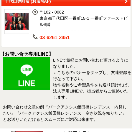
千代田麹町店 (お店MAP)
〒102 - 0082
東京都千代田区一番町15-1 一番町ファーストビ
ルB階
03-6261-2451
【お問い合せ専用LINE】
LINEで気軽にお問い合わせ頂けるように
なりました。
←こちらのバナーをタップし、友達登録を
行なって下さい。
物件名称やご希望条件をお送り頂ければ、
法人専用LINEで、担当者からご連絡いた
します。
お問い合わせ文章の例『パークアクシス飯田橋レジデンス 内見し
たい』『パークアクシス飯田橋レジデンス 空き状況を知りたい』
とお送りいただけるとスムーズにご対応出来ます。