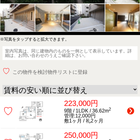
※写真をタップすると拡大できます。
室内写真は、同じ建物内のものを一例として表示しています。詳
細は、お問い合わせのうえご確認下さい。
♡
この物件を検討物件リストに登録
223,000円
♡
2
9階 / 1LDK / 36.62m
管理:12,000円
敷1ヶ月 / 礼2ヶ月
250,000円