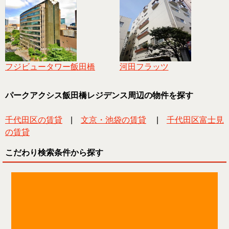
フジビュータワー飯田橋
河田フラッツ
パークアクシス飯田橋レジデンス周辺の物件を探す
千代田区の賃貸
|
文京・池袋の賃貸
|
千代田区富士見
の賃貸
こだわり検索条件から探す