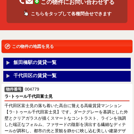
この物件にお問い合わせする
こちらをタップして各種問合せできます
この物件の地図を見る
飯田橋駅の賃貸一覧
千代田区の賃貸一覧
004779
物件番号
ラ･トゥール千代田富士見
千代田区富士見の落ち着いた高台に聳える高級賃貸マンション
【ラ･トゥール千代田富士見】です。ダークグレーを基調とした外
壁とクリアガラスが描くスマートなコントラスト、ラインを強調
した端正なフォルム、ファサードの陰影を演出する繊細なディテ
ールが調和し、都市の光と景観を静かに映し込む美しい建築デザ