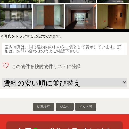
※写真をタップすると拡大できます。
室内写真は、同じ建物内のものを一例として表示しています。詳
細は、お問い合わせのうえご確認下さい。
♡
この物件を検討物件リストに登録
駐車場有
ジム付
ペット可