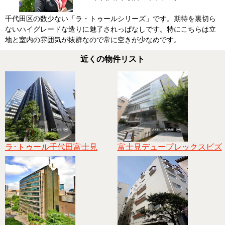
千代田区の数少ない「ラ・トゥールシリーズ」です。期待を裏切ら
ないハイグレードな造りに魅了されっぱなしです。特にこちらは立
地と室内の雰囲気が抜群なので常に空きが少なめです。
近くの物件リスト
ラ･トゥール千代田富士見
富士見デュープレックスビズ