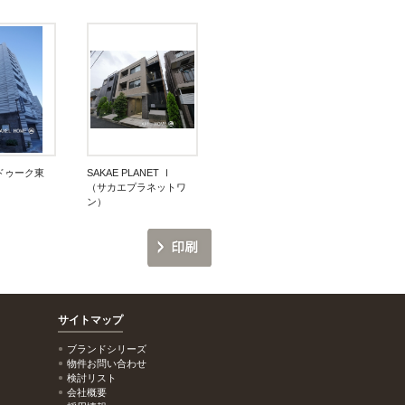
ドゥーク東
SAKAE PLANET Ⅰ
（サカエプラネットワ
ン）
サイトマップ
ブランドシリーズ
物件お問い合わせ
検討リスト
会社概要