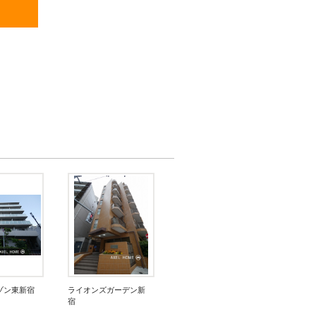
ゾン東新宿
ライオンズガーデン新
宿