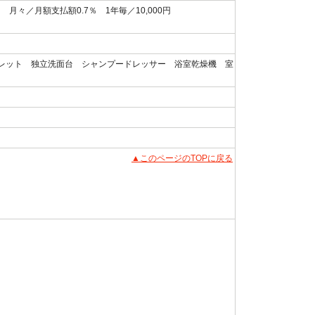
々／月額支払額0.7％ 1年毎／10,000円
レット 独立洗面台 シャンプードレッサー 浴室乾燥機 室
▲このページのTOPに戻る