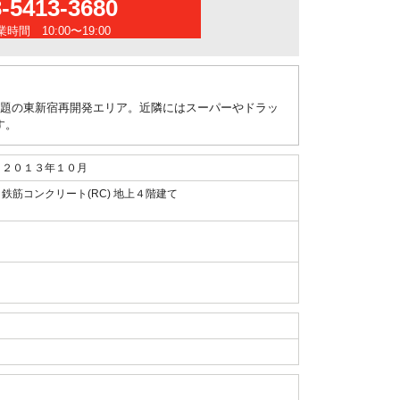
3-5413-3680
時間 10:00〜19:00
話題の東新宿再開発エリア。近隣にはスーパーやドラッ
す。
２０１３年１０月
鉄筋コンクリート(RC) 地上４階建て