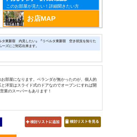
このお部屋が見たい！詳細聞きたい方
お店MAP
ルタ東新宿 内見したい』『リベルタ東新宿 空き状況を知りた
ムーズにご対応出来ます。
㎡のお部屋になります。ベランダが無かったのが、個人的
Kと洋室はスライド式のドアなのでオープンにすれば開
間営業のスーパーもあります！