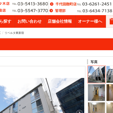
ら探す
お問い合わせ
店舗会社情報
オーナー様へ
区
リベルタ東新宿