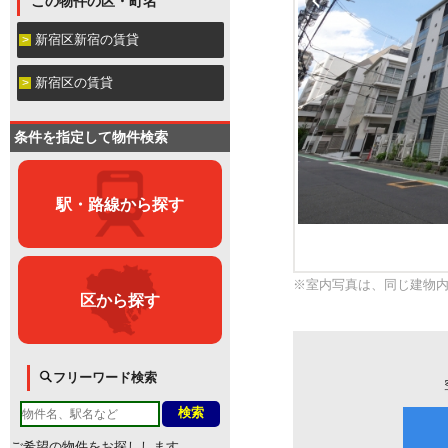
この物件の区・町名
新宿区新宿の賃貸
新宿区の賃貸
条件を指定して物件検索
駅・路線から探す
※室内写真は、同じ建物
区から探す
フリーワード検索
ご希望の物件をお探しします。