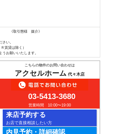
 《取引態様 媒介》
ださい。
ＵＲ賃貸は除く）
ようお願いいたします。
こちらの物件のお問い合わせは
アクセルホーム
代々木店
03-5413-3680
営業時間 10:00〜19:00
来店予約する
お店で直接相談したい方
内見予約・詳細確認