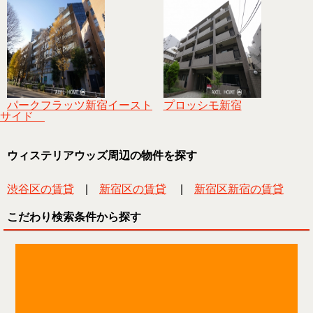
パークフラッツ新宿イースト
プロッシモ新宿
サイド
ウィステリアウッズ周辺の物件を探す
渋谷区の賃貸
|
新宿区の賃貸
|
新宿区新宿の賃貸
こだわり検索条件から探す