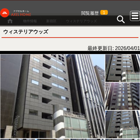
1
閲覧履歴
物件情報
新宿区
ウィステリアウッズ
ウィステリアウッズ
最終更新日: 2026/04/01