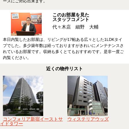
ーズにご対応出来ます。
このお部屋を見た
スタッフコメント
代々木店 細野 大輔
本日内覧したお部屋は、リビングが17帖ある広々とした1LDKタイ
プでした。多少築年数は経っておりますがきれいにメンテナンスさ
れているお部屋です。収納も多くとてもおすすめです。是非一度ご
内覧ください。
近くの物件リスト
コンフォリア新宿イーストサ
ウィステリアウッズ
イドタワー