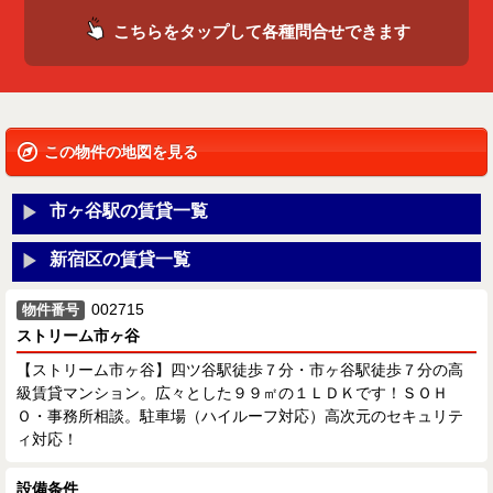
こちらをタップして各種問合せできます
この物件の地図を見る
市ヶ谷駅の賃貸一覧
新宿区の賃貸一覧
002715
物件番号
ストリーム市ヶ谷
【ストリーム市ヶ谷】四ツ谷駅徒歩７分・市ヶ谷駅徒歩７分の高
級賃貸マンション。広々とした９９㎡の１ＬＤＫです！ＳＯＨ
Ｏ・事務所相談。駐車場（ハイルーフ対応）高次元のセキュリテ
ィ対応！
設備条件