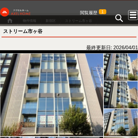
1
閲覧履歴
物件情報
新宿区
ストリーム市ヶ谷
ストリーム市ヶ谷
最終更新日: 2026/04/01