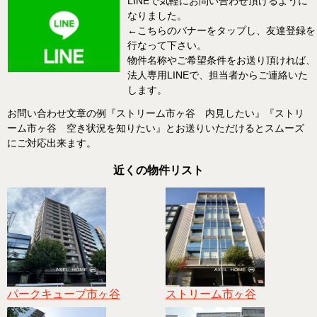
LINEで気軽にお問い合わせ頂けるように
なりました。
←こちらのバナーをタップし、友達登録を
行なって下さい。
物件名称やご希望条件をお送り頂ければ、
法人専用LINEで、担当者からご連絡いた
します。
お問い合わせ文章の例『ストリーム市ヶ谷 内見したい』『ストリ
ーム市ヶ谷 空き状況を知りたい』とお送りいただけるとスムーズ
にご対応出来ます。
近くの物件リスト
パークキューブ市ヶ谷
ストリーム市ヶ谷