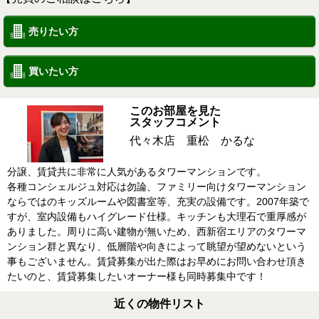
売りたい方
買いたい方
このお部屋を見た
スタッフコメント
代々木店 重松 かるな
分譲、賃貸共に非常に人気があるタワーマンションです。
各種コンシェルジュ対応は勿論、ファミリー向けタワーマンション
ならではのキッズルームや図書室等、充実の設備です。2007年築で
すが、室内設備もハイグレード仕様。キッチンも大理石で重厚感が
ありました。周りに高い建物が無いため、西新宿エリアのタワーマ
ンション群と異なり、低層階や向きによって眺望が望めないという
事もございません。賃貸募集が出た際はお早めにお問い合わせ頂き
たいのと、賃貸募集したいオーナー様も同時募集中です！
近くの物件リスト