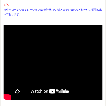
い。
※住宅ローンシュミレーション(資金計画)やご購入までの流れなど細かいご質問も承
っております。