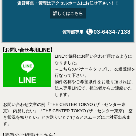
賃貸募集・管理はアクセルホームにお任せ下さい！！
詳しくはこちら
03-6434-7138
管理部専用
【お問い合せ専用LINE】
LINEで気軽にお問い合わせ頂けるように
なりました。
←こちらのバナーをタップし、友達登録を
行なって下さい。
物件名称やご希望条件をお送り頂ければ、
法人専用LINEで、担当者からご連絡いた
します。
お問い合わせ文章の例『THE CENTER TOKYO (ザ・センター東
京) 内見したい』『THE CENTER TOKYO (ザ・センター東京) 空
き状況を知りたい』とお送りいただけるとスムーズにご対応出来ま
す。
【売買のご相談はこちら】