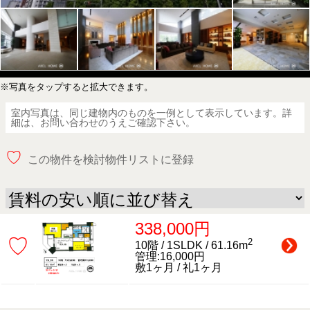
※写真をタップすると拡大できます。
室内写真は、同じ建物内のものを一例として表示しています。詳
細は、お問い合わせのうえご確認下さい。
♡
この物件を検討物件リストに登録
338,000円
♡
2
10階 / 1SLDK / 61.16m
管理:16,000円
敷1ヶ月 / 礼1ヶ月