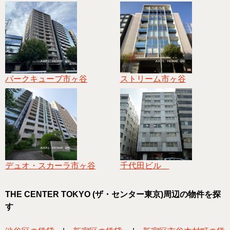
パークキューブ市ヶ谷
ストリーム市ヶ谷
デュオ・スカーラ市ヶ谷
千代田ビル
THE CENTER TOKYO (ザ・センター東京)周辺の物件を探
す