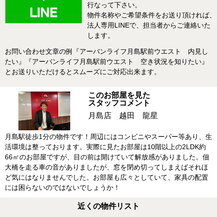
行なって下さい。
物件名称やご希望条件をお送り頂ければ、
法人専用LINEで、担当者からご連絡いた
します。
お問い合わせ文章の例『アーバンライフ月島駅前ウエスト 内見し
たい』『アーバンライフ月島駅前ウエスト 空き状況を知りたい』
とお送りいただけるとスムーズにご対応出来ます。
このお部屋を見た
スタッフコメント
月島店 越田 龍星
月島駅徒歩1分の物件です！周辺にはコンビニやスーパー等あり、生
活環境は整っております。実際に見たお部屋は10階以上の2LDK約
66㎡のお部屋ですが、目の前は開けていて解放感がありました。佃
大橋を走る車の音がありましたが、窓を閉め切ってしまえばそれほ
ど気にはなりませんでした。お部屋も広々としていて、家具の配置
には困らないのではないでしょうか！
近くの物件リスト