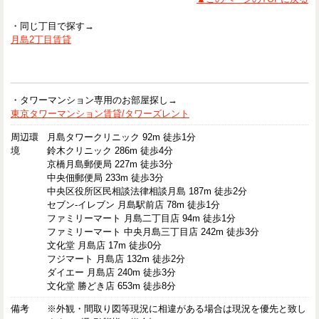
・同じ丁目で探す→
月島2丁目賃貸
・タワーマンション専用のお部屋探し→
東京タワーマンション賃貸/タワーズレント
周辺環
月島タワークリニック 92m 徒歩1分
境
鈴木クリニック 286m 徒歩4分
京橋月島郵便局 227m 徒歩3分
中央佃郵便局 233m 徒歩3分
中央区役所区民相談法律相談月島 187m 徒歩2分
セブン-イレブン 月島駅前店 78m 徒歩1分
ファミリーマート 月島二丁目店 94m 徒歩1分
ファミリーマート 中央月島三丁目店 242m 徒歩3分
文化堂 月島店 17m 徒歩0分
フジマート 月島店 132m 徒歩2分
ダイエー 月島店 240m 徒歩3分
文化堂 勝どき店 653m 徒歩8分
備考
※外観・間取り図等現況に相違がある場合は現況を優先と致し