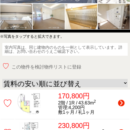
※写真をタップすると拡大できます。
室内写真は、同じ建物内のものを一例として表示しています。詳
細は、お問い合わせのうえご確認下さい。
♡
この物件を検討物件リストに登録
170,800円
♡
2
2階 / 1R / 43.63m
管理:4,200円
敷1ヶ月 / 礼1ヶ月
230,800円