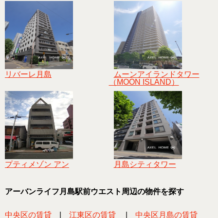
リバーレ月島
ムーンアイランドタワー
（MOON ISLAND）
プティメゾン アン
月島シティタワー
アーバンライフ月島駅前ウエスト周辺の物件を探す
中央区の賃貸
|
江東区の賃貸
|
中央区月島の賃貸