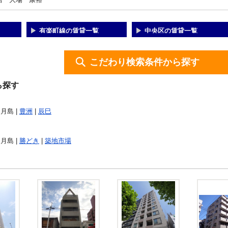
有楽町線の賃貸一覧
中央区の賃貸一覧
こだわり検索条件から探す
ら探す
 月島 |
豊洲
|
辰巳
 月島 |
勝どき
|
築地市場