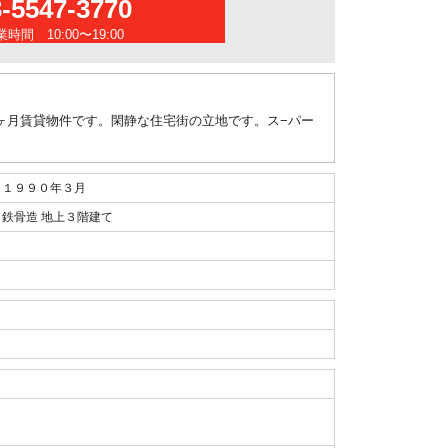
3-5547-3770
時間 10:00〜19:00
ヶ月賃貸物件です。閑静な住宅街の立地です。ス−パー
１９９０年３月
鉄骨造 地上３階建て