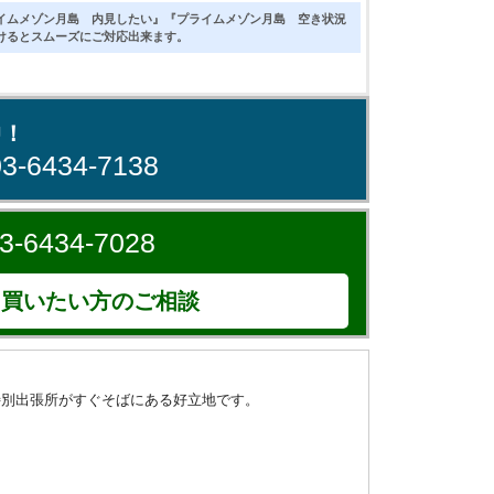
イムメゾン月島 内見したい』『プライムメゾン月島 空き状況
けるとスムーズにご対応出来ます。
中！
03-6434-7138
3-6434-7028
買いたい方のご相談
特別出張所がすぐそばにある好立地です。