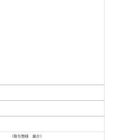
 《取引態様 媒介》