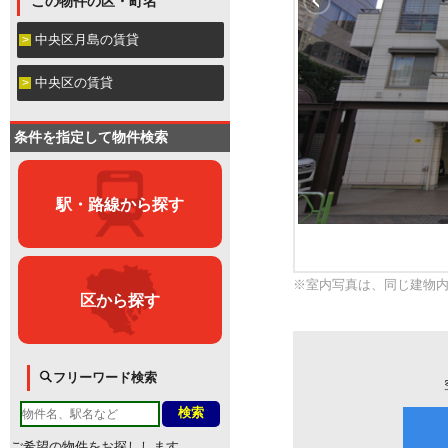
この物件の区・町名
中央区月島の賃貸
中央区の賃貸
条件を指定して物件検索
駅・路線から探す
※室内写真は、同じ建物
区から探す
フリーワード検索
ご希望の物件をお探しします。