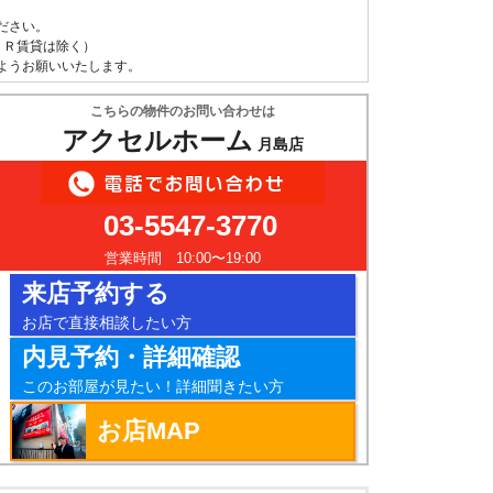
ださい。
ＵＲ賃貸は除く）
ようお願いいたします。
こちらの物件のお問い合わせは
アクセルホーム
月島店
03-5547-3770
営業時間 10:00〜19:00
来店予約する
お店で直接相談したい方
内見予約・詳細確認
このお部屋が見たい！詳細聞きたい方
お店MAP