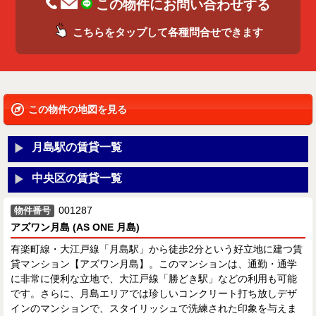
この物件にお問い合わせする
こちらをタップして各種問合せできます
この物件の地図を見る
月島駅の賃貸一覧
中央区の賃貸一覧
001287
物件番号
アズワン月島 (AS ONE 月島)
有楽町線・大江戸線「月島駅」から徒歩2分という好立地に建つ賃
貸マンション【アズワン月島】。このマンションは、通勤・通学
に非常に便利な立地で、大江戸線「勝どき駅」などの利用も可能
です。さらに、月島エリアでは珍しいコンクリート打ち放しデザ
インのマンションで、スタイリッシュで洗練された印象を与えま