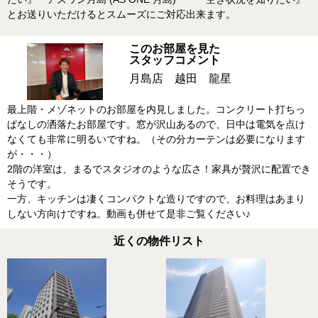
とお送りいただけるとスムーズにご対応出来ます。
このお部屋を見た
スタッフコメント
月島店 越田 龍星
最上階・メゾネットのお部屋を内見しました。コンクリート打ちっ
ぱなしの洒落たお部屋です。窓が沢山あるので、日中は電気を点け
なくても非常に明るいですね。（その分カーテンは必要になります
が・・・）
2階の洋室は、まるでスタジオのような広さ！家具が贅沢に配置でき
そうです。
一方、キッチンは凄くコンパクトな造りですので、お料理はあまり
しない方向けですね。動画も併せて是非ご覧ください♪
近くの物件リスト