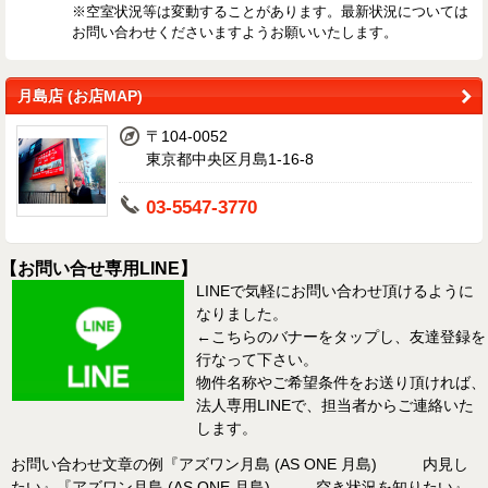
※空室状況等は変動することがあります。最新状況については
お問い合わせくださいますようお願いいたします。
月島店 (お店MAP)
〒104-0052
東京都中央区月島1-16-8
03-5547-3770
【お問い合せ専用LINE】
LINEで気軽にお問い合わせ頂けるように
なりました。
←こちらのバナーをタップし、友達登録を
行なって下さい。
物件名称やご希望条件をお送り頂ければ、
法人専用LINEで、担当者からご連絡いた
します。
お問い合わせ文章の例『アズワン月島 (AS ONE 月島) 内見し
たい』『アズワン月島 (AS ONE 月島) 空き状況を知りたい』