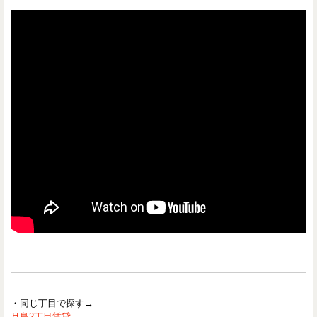
・同じ丁目で探す→
月島2丁目賃貸