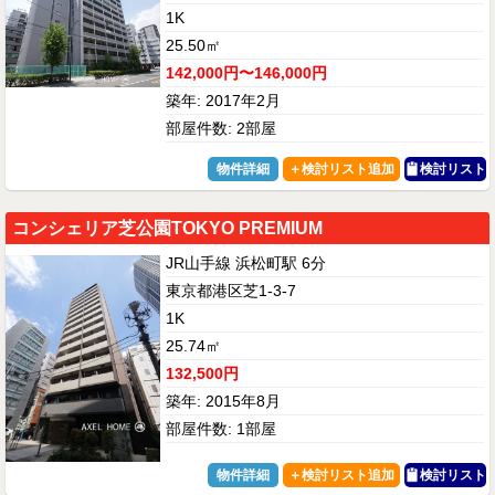
1K
25.50㎡
142,000円〜146,000円
築年: 2017年2月
部屋件数: 2部屋
物件詳細
検討リスト
コンシェリア芝公園TOKYO PREMIUM
JR山手線 浜松町駅 6分
東京都港区芝1-3-7
1K
25.74㎡
132,500円
築年: 2015年8月
部屋件数: 1部屋
物件詳細
検討リスト