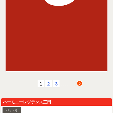
1
2
3
.
.
.
.
.
.
.
.
ハーモニーレジデンス三田
ペット可