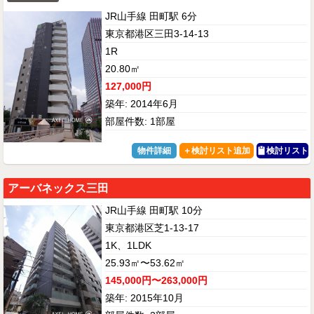
JR山手線 田町駅 6分
東京都港区三田3-14-13
1R
20.80㎡
127,000円
築年: 2014年6月
部屋件数: 1部屋
物件詳細
検討リスト
アーバネックス三田
JR山手線 田町駅 10分
東京都港区芝1-13-17
1K、1LDK
25.93㎡〜53.62㎡
145,000円〜263,000円
築年: 2015年10月