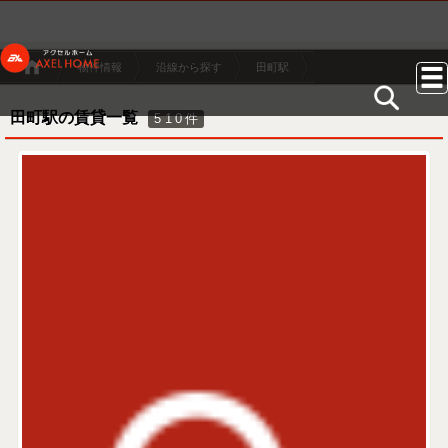
物件情報
沿線から探す
田町駅
田町駅の賃貸一覧
510
件