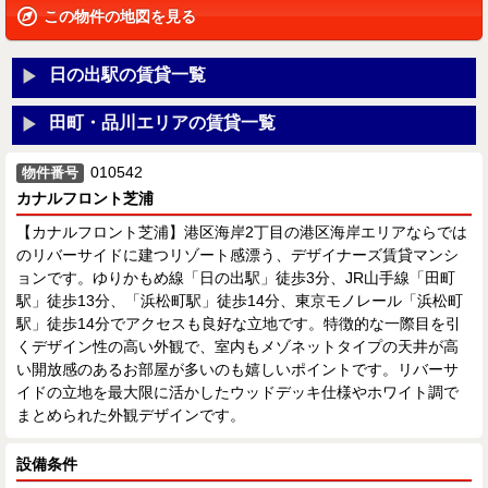
この物件の地図を見る
日の出駅の賃貸一覧
田町・品川エリアの賃貸一覧
010542
物件番号
カナルフロント芝浦
【カナルフロント芝浦】港区海岸2丁目の港区海岸エリアならでは
のリバーサイドに建つリゾート感漂う、デザイナーズ賃貸マンシ
ョンです。ゆりかもめ線「日の出駅」徒歩3分、JR山手線「田町
駅」徒歩13分、「浜松町駅」徒歩14分、東京モノレール「浜松町
駅」徒歩14分でアクセスも良好な立地です。特徴的な一際目を引
くデザイン性の高い外観で、室内もメゾネットタイプの天井が高
い開放感のあるお部屋が多いのも嬉しいポイントです。リバーサ
イドの立地を最大限に活かしたウッドデッキ仕様やホワイト調で
まとめられた外観デザインです。
設備条件