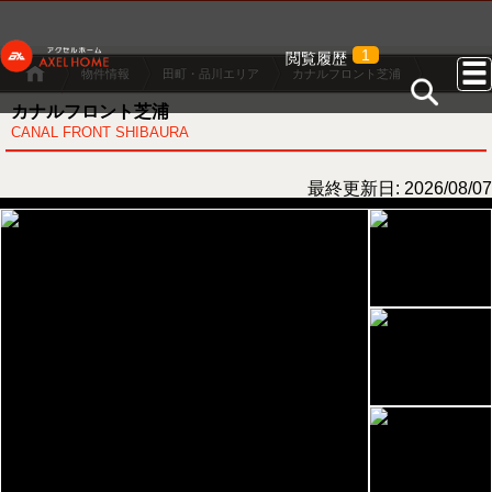
1
閲覧履歴
物件情報
田町・品川エリア
カナルフロント芝浦
カナルフロント芝浦
CANAL FRONT SHIBAURA
最終更新日: 2026/08/07