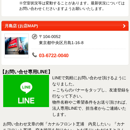
※空室状況等は変動することがあります。最新状況については
お問い合わせくださいますようお願いいたします。
月島店 (お店MAP)
〒104-0052
東京都中央区月島1-16-8
03-6722-0040
【お問い合せ専用LINE】
LINEで気軽にお問い合わせ頂けるように
なりました。
←こちらのバナーをタップし、友達登録を
行なって下さい。
物件名称やご希望条件をお送り頂ければ、
法人専用LINEで、担当者からご連絡いた
します。
お問い合わせ文章の例『カナルフロント芝浦 内見したい』『カナ
ルフロント芝浦 空き状況を知りたい』とお送りいただけるとスム