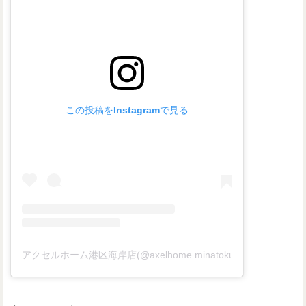
この投稿をInstagramで見る
アクセルホーム港区海岸店(@axelhome.minatokukaigan)がシ