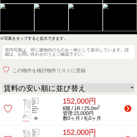
※写真をタップすると拡大できます。
室内写真は、同じ建物内のものを一例として表示しています。詳
細は、お問い合わせのうえご確認下さい。
♡
この物件を検討物件リストに登録
152,000円
♡
2
6階 / 1R / 25.0m
管理:15,000円
敷0ヶ月 / 礼0ヶ月
152,000円