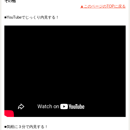
その他
▲このページのTOPに戻る
■YouTubeでじっくり内見する！
■気軽に３分で内見する！