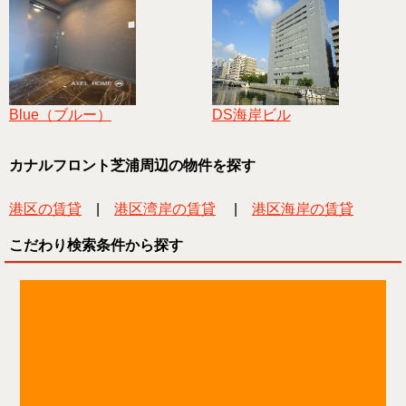
Blue（ブルー）
DS海岸ビル
カナルフロント芝浦周辺の物件を探す
港区の賃貸
|
港区湾岸の賃貸
|
港区海岸の賃貸
こだわり検索条件から探す