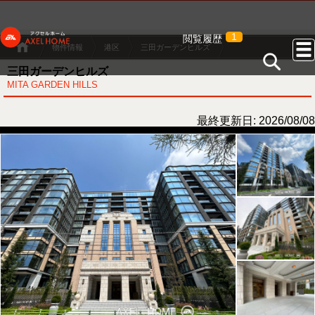
1
閲覧履歴
物件情報
港区
三田ガーデンヒルズ
三田ガーデンヒルズ
MITA GARDEN HILLS
最終更新日: 2026/08/08