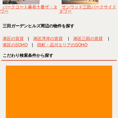
パークコート麻布十番ザ・タ
サンウッド三田パークサイド
ワー
タワー
三田ガーデンヒルズ周辺の物件を探す
港区の賃貸
|
港区湾岸の賃貸
|
港区三田の賃貸
|
港区のSOHO
|
田町・品川エリアのSOHO
こだわり検索条件から探す