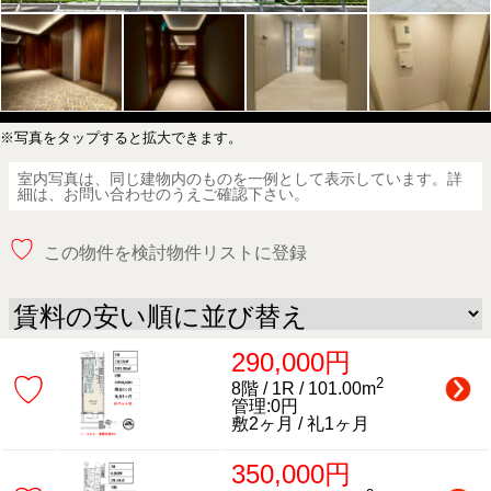
※写真をタップすると拡大できます。
室内写真は、同じ建物内のものを一例として表示しています。詳
細は、お問い合わせのうえご確認下さい。
♡
この物件を検討物件リストに登録
290,000円
♡
2
8階 / 1R / 101.00m
管理:0円
敷2ヶ月 / 礼1ヶ月
350,000円