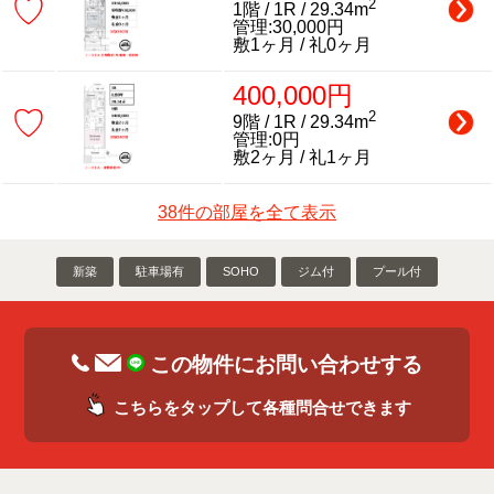
♡
2
1階 / 1R / 29.34m
管理:30,000円
敷1ヶ月 / 礼0ヶ月
400,000円
♡
2
9階 / 1R / 29.34m
管理:0円
敷2ヶ月 / 礼1ヶ月
38件の部屋を全て表示
新築
駐車場有
SOHO
ジム付
プール付
この物件にお問い合わせする
こちらをタップして各種問合せできます