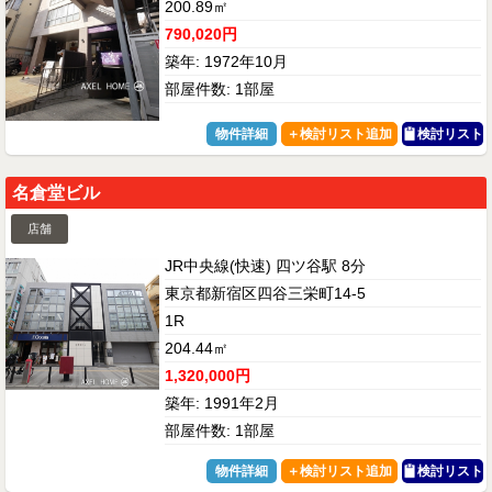
200.89㎡
790,020円
築年: 1972年10月
部屋件数: 1部屋
物件詳細
検討リスト
名倉堂ビル
店舗
JR中央線(快速) 四ツ谷駅 8分
東京都新宿区四谷三栄町14-5
1R
204.44㎡
1,320,000円
築年: 1991年2月
部屋件数: 1部屋
物件詳細
検討リスト