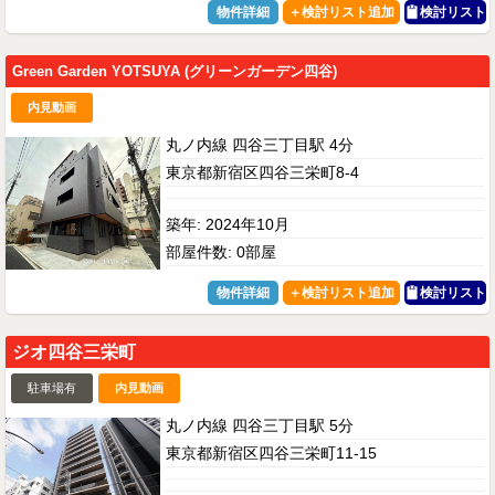
物件詳細
検討リスト
Green Garden YOTSUYA (グリーンガーデン四谷)
内見動画
丸ノ内線 四谷三丁目駅 4分
東京都新宿区四谷三栄町8-4
築年: 2024年10月
部屋件数: 0部屋
物件詳細
検討リスト
ジオ四谷三栄町
駐車場有
内見動画
丸ノ内線 四谷三丁目駅 5分
東京都新宿区四谷三栄町11-15