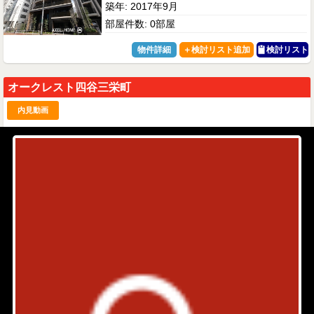
築年: 2017年9月
部屋件数: 0部屋
物件詳細
検討リスト
オークレスト四谷三栄町
内見動画
JR中央・総武線 四ツ谷駅 7分
東京都新宿区四谷三栄町14-28
築年: 2023年10月
部屋件数: 0部屋
物件詳細
検討リスト
キャッスルステージ四谷