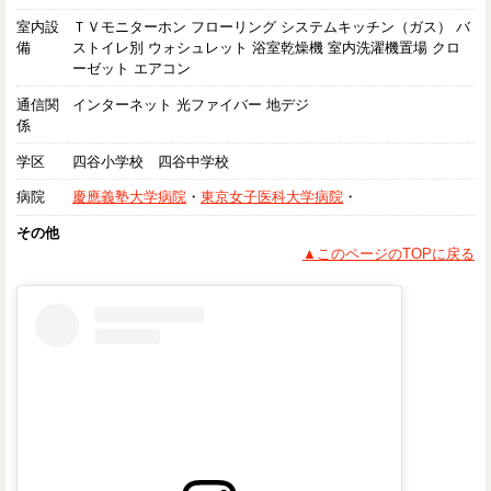
室内設
ＴＶモニターホン フローリング システムキッチン（ガス） バ
備
ストイレ別 ウォシュレット 浴室乾燥機 室内洗濯機置場 クロ
ーゼット エアコン
通信関
インターネット 光ファイバー 地デジ
係
学区
四谷小学校 四谷中学校
病院
慶應義塾大学病院
・
東京女子医科大学病院
・
その他
▲このページのTOPに戻る