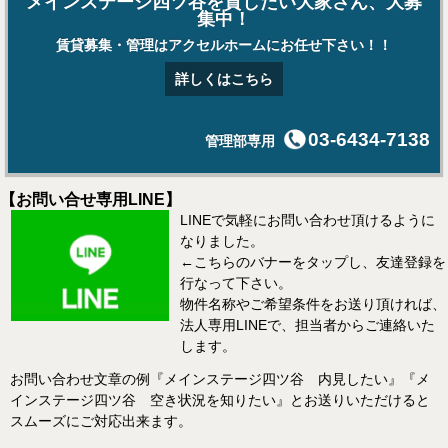
メインステージ四ツ谷を貸したい大家さん、大募
集中！
賃貸募集・管理はアクセルホームにお任せ下さい！！
詳しくはこちら
03-6434-7138
管理部専用
【お問い合せ専用LINE】
LINEで気軽にお問い合わせ頂けるように
なりました。
←こちらのバナーをタップし、友達登録を
行なって下さい。
物件名称やご希望条件をお送り頂ければ、
法人専用LINEで、担当者からご連絡いた
します。
お問い合わせ文章の例『メインステージ四ツ谷 内見したい』『メ
インステージ四ツ谷 空き状況を知りたい』とお送りいただけると
スムーズにご対応出来ます。