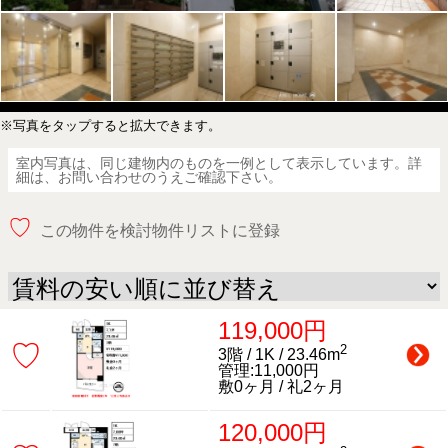
※写真をタップすると拡大できます。
室内写真は、同じ建物内のものを一例として表示しています。詳
細は、お問い合わせのうえご確認下さい。
♡
この物件を検討物件リストに登録
119,000円
♡
2
3階 / 1K / 23.46m
管理:11,000円
敷0ヶ月 / 礼2ヶ月
120,000円