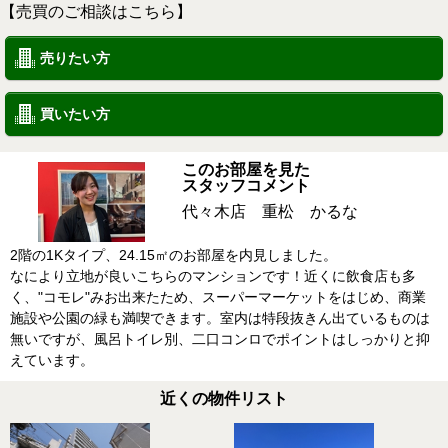
【売買のご相談はこちら】
売りたい方
買いたい方
このお部屋を見た
スタッフコメント
代々木店 重松 かるな
2階の1Kタイプ、24.15㎡のお部屋を内見しました。
なにより立地が良いこちらのマンションです！近くに飲食店も多
く、"コモレ"みお出来たため、スーパーマーケットをはじめ、商業
施設や公園の緑も満喫できます。室内は特段抜きん出ているものは
無いですが、風呂トイレ別、二口コンロでポイントはしっかりと抑
えています。
近くの物件リスト