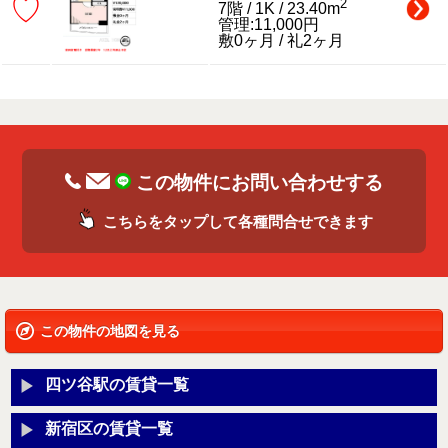
♡
2
7階 / 1K / 23.40m
管理:11,000円
敷0ヶ月 / 礼2ヶ月
この物件にお問い合わせする
こちらをタップして各種問合せできます
この物件の地図を見る
四ツ谷駅の賃貸一覧
新宿区の賃貸一覧