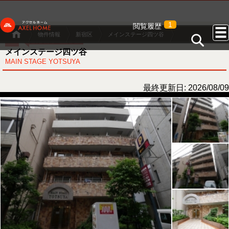
1
閲覧履歴
物件情報
新宿区
メインステージ四ツ谷
メインステージ四ツ谷
MAIN STAGE YOTSUYA
最終更新日: 2026/08/09