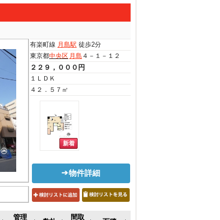
有楽町線
月島駅
徒歩2分
東京都
中央区
月島
４－１－１２
２２９，０００円
１ＬＤＫ
４２．５７㎡
物件詳細
管理
間取