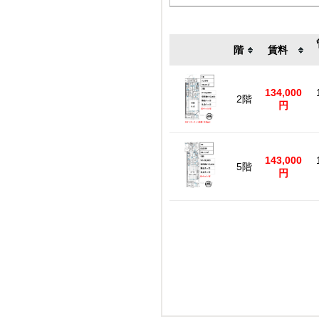
階
賃料
134,000
2階
円
143,000
5階
円