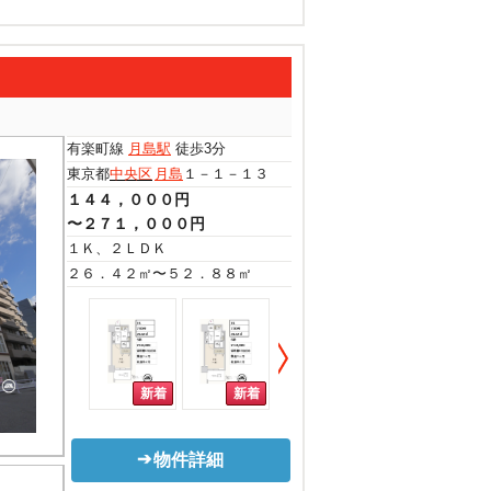
有楽町線
月島駅
徒歩3分
東京都
中央区
月島
１－１－１３
１４４，０００円
〜２７１，０００円
１Ｋ、２ＬＤＫ
２６．４２㎡〜５２．８８㎡
物件詳細