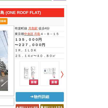
ONE ROOF FLAT)
見動画
有楽町線
月島駅
徒歩4分
東京都
中央区
月島
４－８－１５
１３５，０００円
〜２２７，０００円
１Ｒ、１ＬＤＫ
２５．１４㎡〜４０．８０㎡
物件詳細