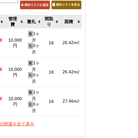
管理
間取
敷礼
面積
費
り
1ヶ
敷
0
10,000
月
26.42m
1K
2
円
0ヶ
礼
月
1ヶ
敷
0
10,000
月
26.42m
1K
2
円
0ヶ
礼
月
1ヶ
敷
0
10,000
月
27.46m
1K
2
円
0ヶ
礼
月
件の部屋を全て表示