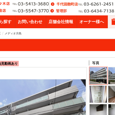
ら探す
お問い合わせ
店舗会社情報
オーナー様へ
区
メディオ月島
内見動画あり