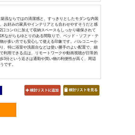
、築浅ならではの清潔感と、すっきりとしたモダンな内装
、お好みの家具やインテリアとも合わせやすそうだと感
2口コンロに加えて収納スペースもしっかり確保されて
1Kながらもゆとりのある間取りで、ベッド・ソファ・テ
物が多い方でも安心して使える印象です。バルコニーか
り、特に浴室や洗面台などは使い勝手のよい配置で、細
で利用できる点は、リモートワークや動画視聴が日常的
歩3分という近さは通勤や買い物の利便性が高く、周辺
そうです。