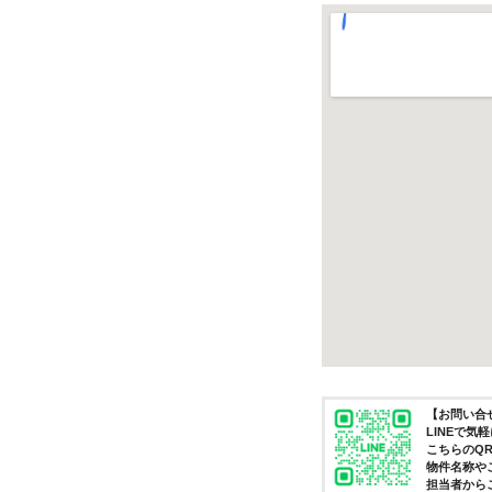
【お問い合せ
LINEで
こちらのQ
物件名称や
担当者から