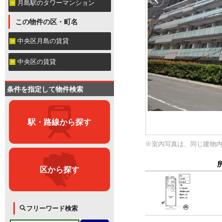
月島駅のタワーマンション
この物件の区・町名
中央区月島の賃貸
中央区の賃貸
条件を指定して物件検索
駅・路線から探す
※室内写真は、同じ建物
区から探す
フリーワード検索