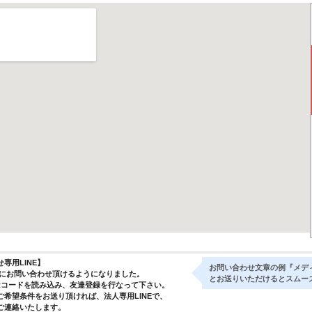
専用LINE】
お問い合わせ文章の例『メデ
気軽にお問い合わせ頂けるようになりました。
とお送りいただけるとスムー
Rコードを読み込み、友達登録を行なって下さい。
ご希望条件をお送り頂ければ、法人専用LINEで、
ご連絡いたします。