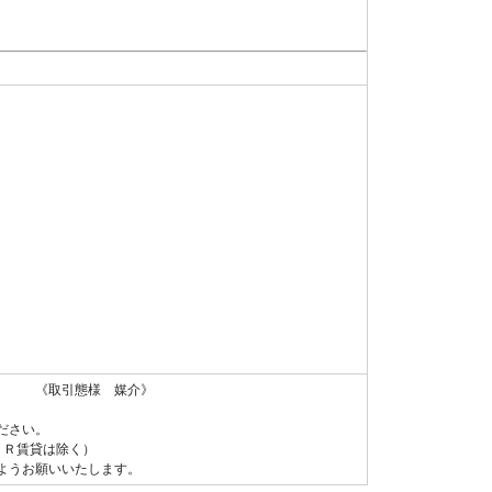
 《取引態様 媒介》
ださい。
ＵＲ賃貸は除く）
ようお願いいたします。