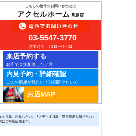
こちらの物件のお問い合わせは
アクセルホーム
月島店
03-5547-3770
営業時間 10:00〜19:00
来店予約する
お店で直接相談したい方
内見予約・詳細確認
このお部屋が見たい！詳細聞きたい方
お店MAP
ィオ月島 内見したい』『メディオ月島 空き状況を知りたい』
ズにご対応出来ます。