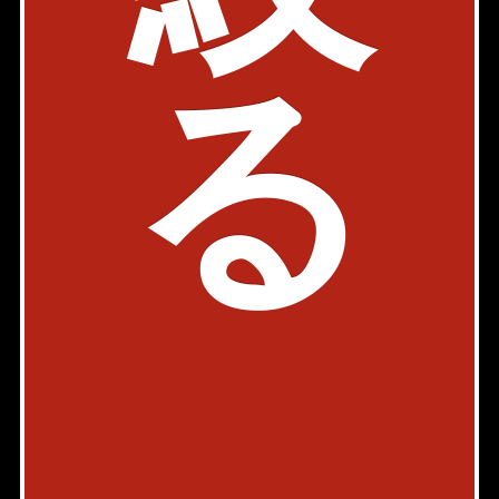
東京都中央区月島1-16-8
03-5547-3770
る
検討リストを見る
Page Top
Home
Back
お問い合わせ
会社概要
店舗情報
採用情報
書式ダウンロード
プライバシーポリシー
物件カタログ
AXEL TV
スマートフォン版
PC版
Copyright © AXEL HOME
All rights reserved.