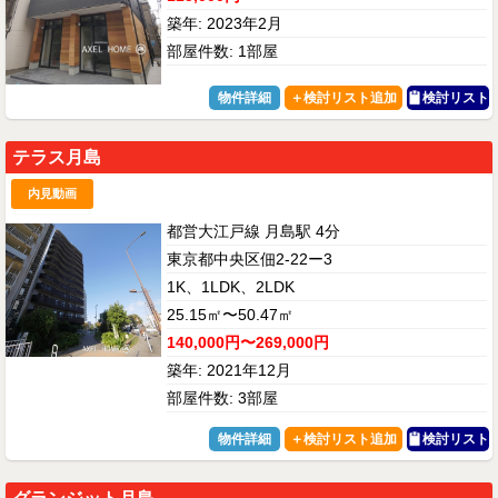
築年: 2023年2月
部屋件数: 1部屋
物件詳細
検討リスト
テラス月島
内見動画
都営大江戸線 月島駅 4分
東京都中央区佃2-22ー3
1K、1LDK、2LDK
25.15㎡〜50.47㎡
140,000円〜269,000円
築年: 2021年12月
部屋件数: 3部屋
物件詳細
検討リスト