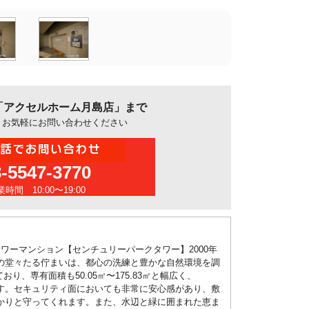
「アクセルホーム月島店」まで
、お気軽にお問い合わせください
3-5547-3770
時間 10:00〜19:00
ワーマンション【センチュリーパークタワー】2000年
の堂々たる佇まいは、都心の洗練と豊かな自然環境を調
、専有面積も50.05㎡〜175.83㎡と幅広く、
ます。セキュリティ面においても非常に安心感があり、敷
かりと守ってくれます。また、水辺と緑に囲まれた恵ま