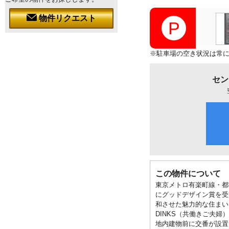
物件リクエスト
※駐車場の空き状況は常
セン
この物件について
東京メトロ有楽町線・都
にグッドデザイン賞を受
和させた魅力的な住まいと
DINKS（共働きご夫
地内建物前に交番が設置