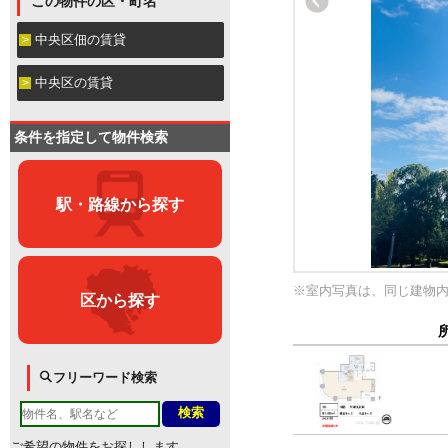
この物件の区・町名
中央区佃の賃貸
中央区の賃貸
条件を指定して物件検索
駅・路線から探す
※室内写真は、同じ建物
区から探す
フリーワード検索
ご希望の物件をお探しします。