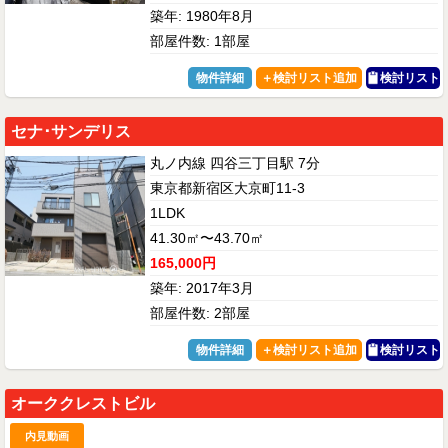
築年: 1980年8月
部屋件数: 1部屋
物件詳細
検討リスト
セナ･サンデリス
丸ノ内線 四谷三丁目駅 7分
東京都新宿区大京町11-3
1LDK
41.30㎡〜43.70㎡
165,000円
築年: 2017年3月
部屋件数: 2部屋
物件詳細
検討リスト
オーククレストビル
内見動画