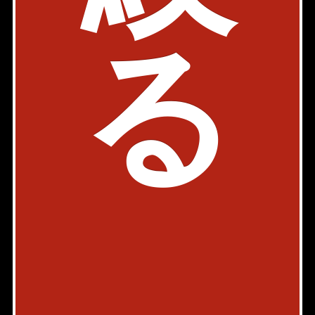
03-5413-3680
る
検討リストを見る
Page Top
Home
Back
お問い合わせ
会社概要
店舗情報
採用情報
書式ダウンロード
プライバシーポリシー
物件カタログ
AXEL TV
スマートフォン版
PC版
Copyright © AXEL HOME
All rights reserved.