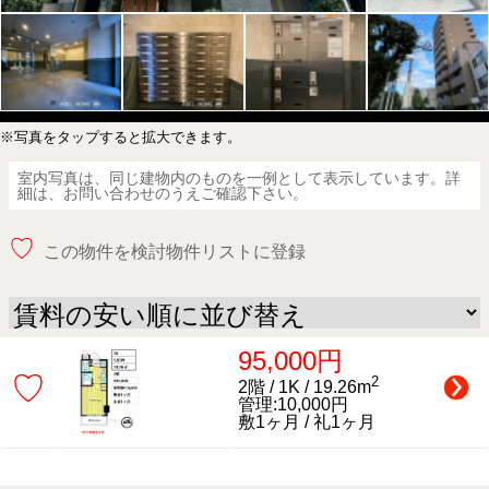
※写真をタップすると拡大できます。
室内写真は、同じ建物内のものを一例として表示しています。詳
細は、お問い合わせのうえご確認下さい。
♡
この物件を検討物件リストに登録
95,000円
♡
2
2階 / 1K / 19.26m
管理:10,000円
敷1ヶ月 / 礼1ヶ月