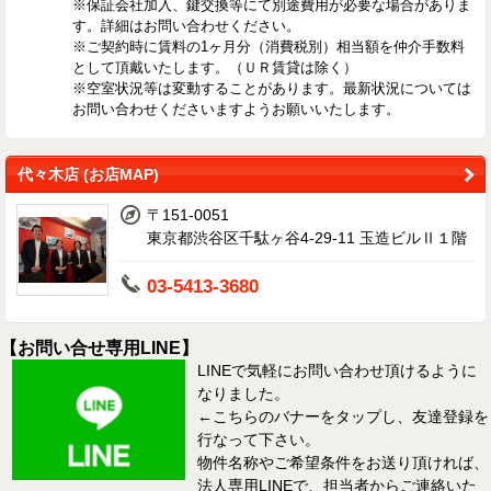
※保証会社加入、鍵交換等にて別途費用が必要な場合がありま
す。詳細はお問い合わせください。
※ご契約時に賃料の1ヶ月分（消費税別）相当額を仲介手数料
として頂戴いたします。（ＵＲ賃貸は除く）
※空室状況等は変動することがあります。最新状況については
お問い合わせくださいますようお願いいたします。
代々木店 (お店MAP)
〒151-0051
東京都渋谷区千駄ヶ谷4-29-11 玉造ビルⅡ１階
03-5413-3680
【お問い合せ専用LINE】
LINEで気軽にお問い合わせ頂けるように
なりました。
←こちらのバナーをタップし、友達登録を
行なって下さい。
物件名称やご希望条件をお送り頂ければ、
法人専用LINEで、担当者からご連絡いた