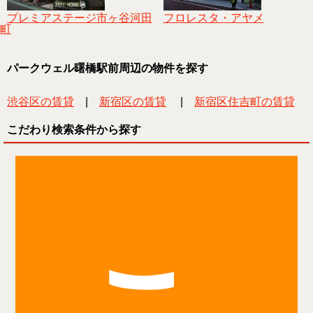
プレミアステージ市ヶ谷河田
フロレスタ・アヤメ
町
パークウェル曙橋駅前周辺の物件を探す
渋谷区の賃貸
|
新宿区の賃貸
|
新宿区住吉町の賃貸
こだわり検索条件から探す