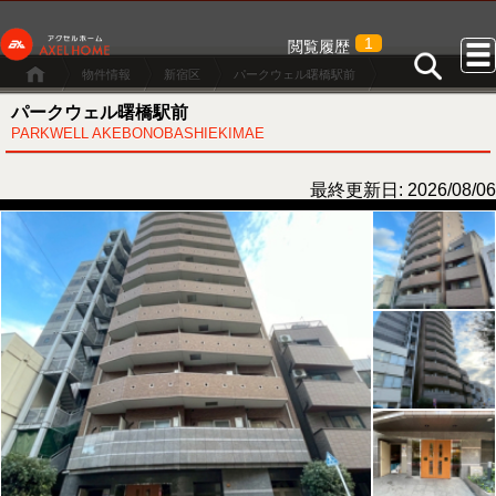
1
閲覧履歴
物件情報
新宿区
パークウェル曙橋駅前
パークウェル曙橋駅前
PARKWELL AKEBONOBASHIEKIMAE
最終更新日: 2026/08/06