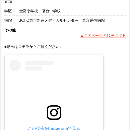
置場
学区
金富小学校 茗台中学校
病院
JCHO東京新宿メディカルセンター 東京逓信病院
その他
▲このページのTOPに戻る
■動画はコチラからご覧ください。
この投稿をInstagramで見る