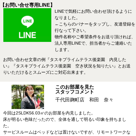
【お問い合せ専用LINE】
LINEで気軽にお問い合わせ頂けるように
なりました。
←こちらのバナーをタップし、友達登録を
行なって下さい。
物件名称やご希望条件をお送り頂ければ、
法人専用LINEで、担当者からご連絡いた
します。
お問い合わせ文章の例『タスキプライムテラス後楽園 内見した
い』『タスキプライムテラス後楽園 空き状況を知りたい』とお送
りいただけるとスムーズにご対応出来ます。
このお部屋を見た
スタッフコメント
千代田麹町店 和田 奈々
今回は2SLDK56.03㎡のお部屋を内見しました。
床が明るい色味だったので、全体を通して明るい印象を持ちまし
た。
サービスルームはベッドなどは置けないですが、リモートワークな