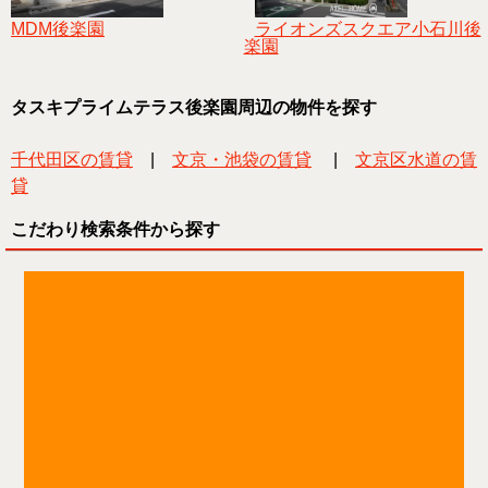
MDM後楽園
ライオンズスクエア小石川後
楽園
タスキプライムテラス後楽園周辺の物件を探す
千代田区の賃貸
|
文京・池袋の賃貸
|
文京区水道の賃
貸
こだわり検索条件から探す