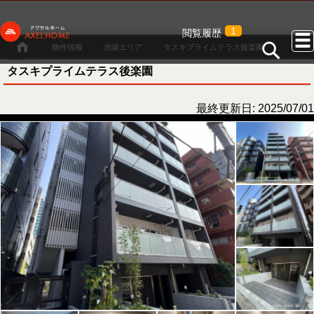
1
閲覧履歴
物件情報
池袋エリア
タスキプライムテラス後楽園
タスキプライムテラス後楽園
最終更新日: 2025/07/01