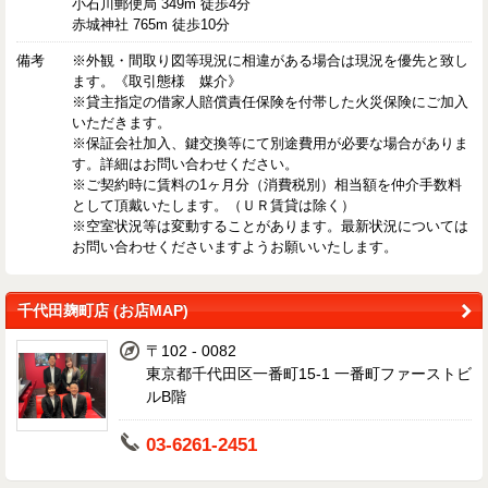
小石川郵便局 349m 徒歩4分
赤城神社 765m 徒歩10分
備考
※外観・間取り図等現況に相違がある場合は現況を優先と致し
ます。《取引態様 媒介》
※貸主指定の借家人賠償責任保険を付帯した火災保険にご加入
いただきます。
※保証会社加入、鍵交換等にて別途費用が必要な場合がありま
す。詳細はお問い合わせください。
※ご契約時に賃料の1ヶ月分（消費税別）相当額を仲介手数料
として頂戴いたします。（ＵＲ賃貸は除く）
※空室状況等は変動することがあります。最新状況については
お問い合わせくださいますようお願いいたします。
千代田麹町店 (お店MAP)
〒102 - 0082
東京都千代田区一番町15-1 一番町ファーストビ
ルB階
03-6261-2451