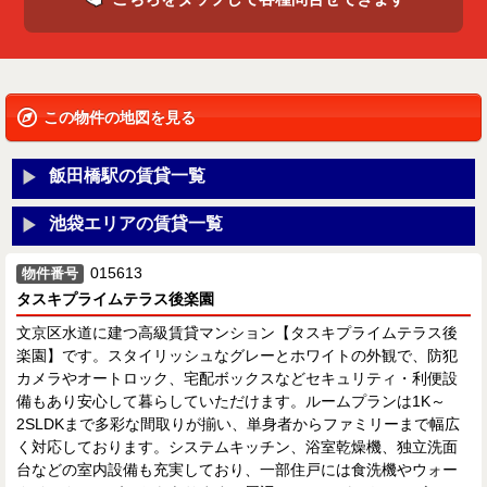
この物件の地図を見る
飯田橋駅の賃貸一覧
池袋エリアの賃貸一覧
015613
物件番号
タスキプライムテラス後楽園
文京区水道に建つ高級賃貸マンション【タスキプライムテラス後
楽園】です。スタイリッシュなグレーとホワイトの外観で、防犯
カメラやオートロック、宅配ボックスなどセキュリティ・利便設
備もあり安心して暮らしていただけます。ルームプランは1K～
2SLDKまで多彩な間取りが揃い、単身者からファミリーまで幅広
く対応しております。システムキッチン、浴室乾燥機、独立洗面
台などの室内設備も充実しており、一部住戸には食洗機やウォー