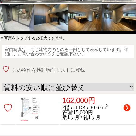
※写真をタップすると拡大できます。
室内写真は、同じ建物内のものを一例として表示しています。詳
細は、お問い合わせのうえご確認下さい。
♡
この物件を検討物件リストに登録
162,000円
♡
2
2階 / 1LDK / 30.67m
管理:15,000円
敷1ヶ月 / 礼1ヶ月