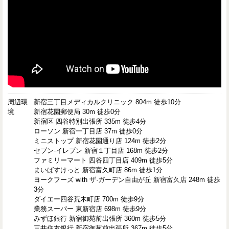
周辺環
新宿三丁目メディカルクリニック 804m 徒歩10分
境
新宿花園郵便局 30m 徒歩0分
新宿区 四谷特別出張所 335m 徒歩4分
ローソン 新宿一丁目店 37m 徒歩0分
ミニストップ 新宿花園通り店 124m 徒歩2分
セブン-イレブン 新宿１丁目店 168m 徒歩2分
ファミリーマート 四谷四丁目店 409m 徒歩5分
まいばすけっと 新宿富久町店 86m 徒歩1分
ヨークフーズ with ザ·ガーデン自由が丘 新宿富久店 248m 徒歩
3分
ダイエー四谷荒木町店 700m 徒歩9分
業務スーパー 東新宿店 698m 徒歩9分
みずほ銀行 新宿御苑前出張所 360m 徒歩5分
三井住友銀行 新宿御苑前出張所 367m 徒歩5分