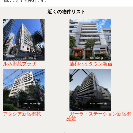
るのでとても便利です。
近くの物件リスト
ルネ御苑プラザ
藤和ハイタウン新宿
アクシア新宿御苑
ガーラ・ステーション新宿御
苑前