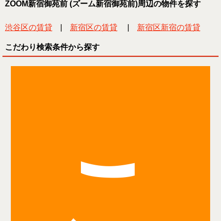
ZOOM新宿御苑前 (ズーム新宿御苑前)周辺の物件を探す
渋谷区の賃貸
|
新宿区の賃貸
|
新宿区新宿の賃貸
こだわり検索条件から探す
こ