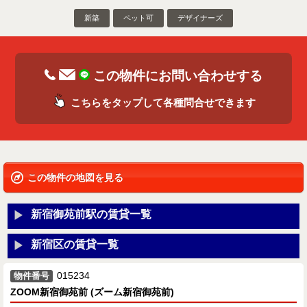
新築
ペット可
デザイナーズ
この物件にお問い合わせする
こちらをタップして各種問合せできます
この物件の地図を見る
新宿御苑前駅の賃貸一覧
新宿区の賃貸一覧
015234
物件番号
ZOOM新宿御苑前 (ズーム新宿御苑前)